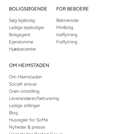
BOLIGSØGENDE
FOR BEBOERE
Søg lejebolig
Beboerside
Ledige lejeboliger
MinBolig
Boligagent
Indflytning
Ejendomme
Fraflytning
Hjælpecenter
OM HEIMSTADEN
Om Heimstaden
Socialt ansvar
Grøn omstilling
Leverandører/fakturering
Ledige stillinger
Blog
Husregler for SoMe
Nyheder & presse