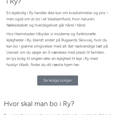
i Ry?
En lejebolig i Ry handler ikke kun om kvadratmeter og pris –
men også om at bo i et lokalsamfund, hvor naturen,
fællesskabet og hverdagslivet går hånd i hånd.
Hos Heimstaden tilbyder vi moderne og funktionelle
lejligheder i Ry, blandt andet på Rugaards Skovvej, hvor du
kan bo i grønne omgivelser med alt det nødvendige tæt på.
Uanset om du søger en 3-værelses med plads til familien,
en lys bolig til singlen eller en lejlighed til leje i Ry med
husdyr tilladt, finder du dit næste hjem her.
Se ledige boliger
Hvor skal man bo i Ry?