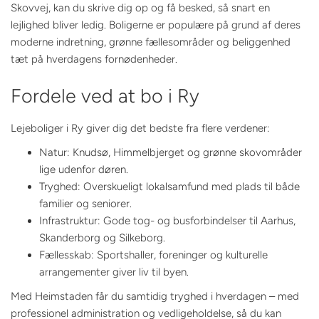
Skovvej, kan du skrive dig op og få besked, så snart en
lejlighed bliver ledig. Boligerne er populære på grund af deres
moderne indretning, grønne fællesområder og beliggenhed
tæt på hverdagens fornødenheder.
Fordele ved at bo i Ry
Lejeboliger i Ry giver dig det bedste fra flere verdener:
Natur: Knudsø, Himmelbjerget og grønne skovområder
lige udenfor døren.
Tryghed: Overskueligt lokalsamfund med plads til både
familier og seniorer.
Infrastruktur: Gode tog- og busforbindelser til Aarhus,
Skanderborg og Silkeborg.
Fællesskab: Sportshaller, foreninger og kulturelle
arrangementer giver liv til byen.
Med Heimstaden får du samtidig tryghed i hverdagen – med
professionel administration og vedligeholdelse, så du kan