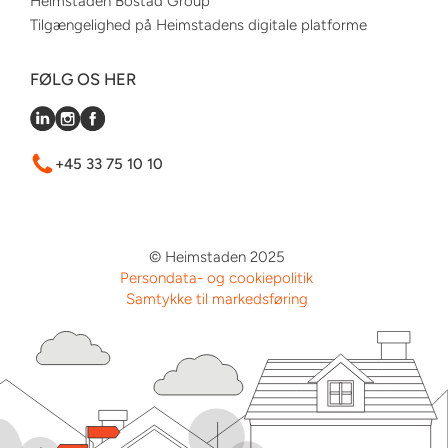
Heimstaden Bostad Group
Tilgængelighed på Heimstadens digitale platforme
FØLG OS HER
+45 33 75 10 10
© Heimstaden 2025
Persondata- og cookiepolitik
Samtykke til markedsføring