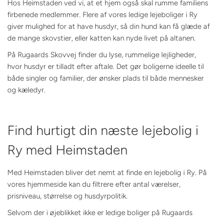
Hos Heimstaden ved vi, at et hjem også skal rumme familiens
firbenede medlemmer. Flere af vores ledige lejeboliger i Ry
giver mulighed for at have husdyr, så din hund kan få glæde af
de mange skovstier, eller katten kan nyde livet på altanen.
På Rugaards Skovvej finder du lyse, rummelige lejligheder,
hvor husdyr er tilladt efter aftale. Det gør boligerne ideelle til
både singler og familier, der ønsker plads til både mennesker
og kæledyr.
Find hurtigt din næste lejebolig i
Ry med Heimstaden
Med Heimstaden bliver det nemt at finde en lejebolig i Ry. På
vores hjemmeside kan du filtrere efter antal værelser,
prisniveau, størrelse og husdyrpolitik.
Selvom der i øjeblikket ikke er ledige boliger på Rugaards