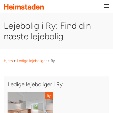
Tog
navi
Lejebolig i Ry: Find din
næste lejebolig
Hjem
»
Ledige lejeboliger
»
Ry
Ledige lejeboliger i Ry
Ry