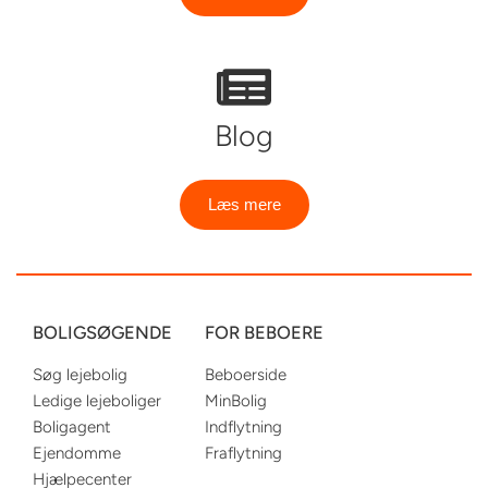
Blog
Læs mere
BOLIGSØGENDE
FOR BEBOERE
Søg lejebolig
Beboerside
Ledige lejeboliger
MinBolig
Boligagent
Indflytning
Ejendomme
Fraflytning
Hjælpecenter