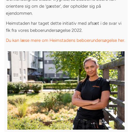
orientere sig om de ’gæster’, der opholder sig på
ejendommen.
Heimstaden har taget dette initiativ med afsæt i de svar vi
fik fra vores beboerundersøgelse 2022.
Du kan læse mere om Heimstadens beboerundersøgelse her.