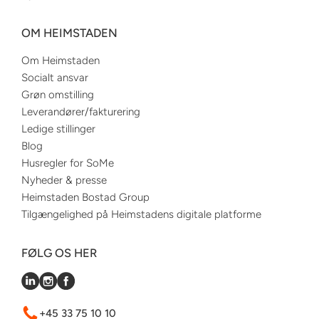
OM HEIMSTADEN
Om Heimstaden
Socialt ansvar
Grøn omstilling
Leverandører/fakturering
Ledige stillinger
Blog
Husregler for SoMe
Nyheder & presse
Heimstaden Bostad Group
Tilgængelighed på Heimstadens digitale platforme
FØLG OS HER
+45 33 75 10 10