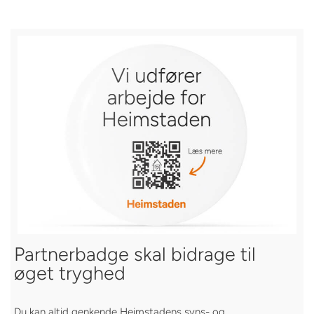
Partnerbadge skal bidrage til
øget tryghed
Du kan altid genkende Heimstadens syns- og