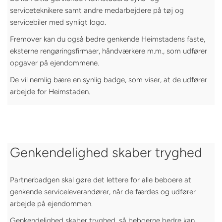
serviceteknikere samt andre medarbejdere på tøj og
servicebiler med synligt logo.
Fremover kan du også bedre genkende Heimstadens faste,
eksterne rengøringsfirmaer, håndværkere m.m., som udfører
opgaver på ejendommene.
De vil nemlig bære en synlig badge, som viser, at de udfører
arbejde for Heimstaden.
Genkendelighed skaber tryghed
Partnerbadgen skal gøre det lettere for alle beboere at
genkende serviceleverandører, når de færdes og udfører
arbejde på ejendommen.
Genkendelighed skaber tryghed, så beboerne bedre kan