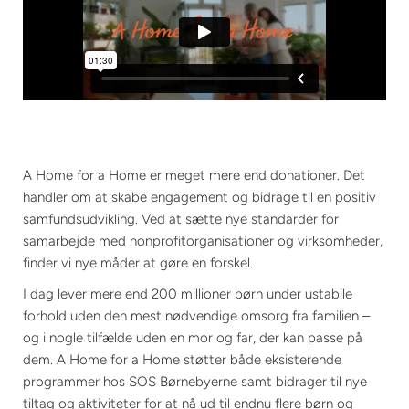
A Home for a Home er meget mere end donationer. Det
handler om at skabe engagement og bidrage til en positiv
samfundsudvikling. Ved at sætte nye standarder for
samarbejde med nonprofitorganisationer og virksomheder,
finder vi nye måder at gøre en forskel.
I dag lever mere end 200 millioner børn under ustabile
forhold uden den mest nødvendige omsorg fra familien –
og i nogle tilfælde uden en mor og far, der kan passe på
dem. A Home for a Home støtter både eksisterende
programmer hos SOS Børnebyerne samt bidrager til nye
tiltag og aktiviteter for at nå ud til endnu flere børn og