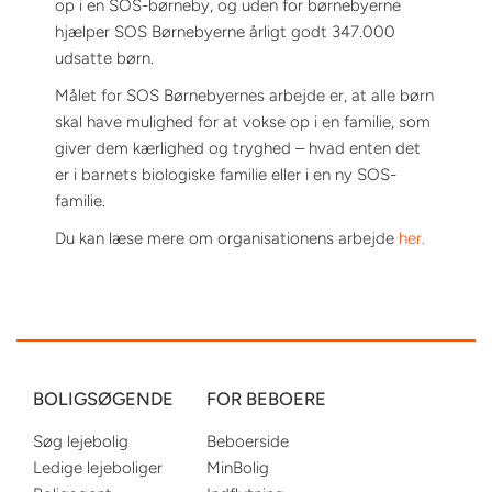
op i en SOS-børneby, og uden for børnebyerne
hjælper SOS Børnebyerne årligt godt 347.000
udsatte børn.
Målet for SOS Børnebyernes arbejde er, at alle børn
skal have mulighed for at vokse op i en familie, som
giver dem kærlighed og tryghed – hvad enten det
er i barnets biologiske familie eller i en ny SOS-
familie.
Du kan læse mere om organisationens arbejde
her.
BOLIGSØGENDE
FOR BEBOERE
Søg lejebolig
Beboerside
Ledige lejeboliger
MinBolig