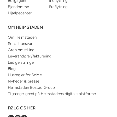
Boligagent
Indflytning
Ejendomme
Fraflytning
Hjælpecenter
OM HEIMSTADEN
Om Heimstaden
Socialt ansvar
Grøn omstilling
Leverandører/fakturering
Ledige stillinger
Blog
Husregler for SoMe
Nyheder & presse
Heimstaden Bostad Group
Tilgængelighed på Heimstadens digitale platforme
FØLG OS HER