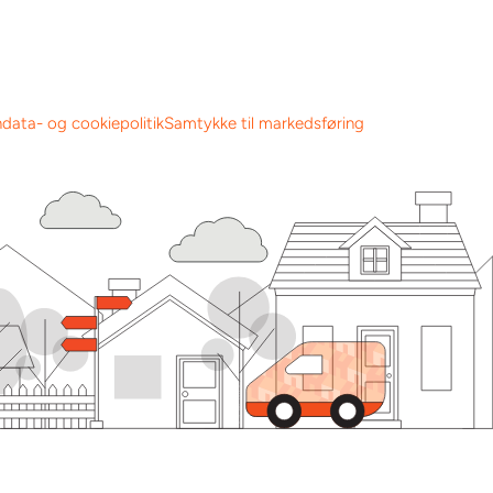
data- og cookiepolitik
Samtykke til markedsføring