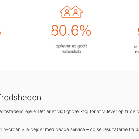
lfredsheden
mstadens lejere. Det er et vigtigt værktøj for at vi lever op til de
ordan vi arbejder med beboerservice – og se resultaterne fra de la