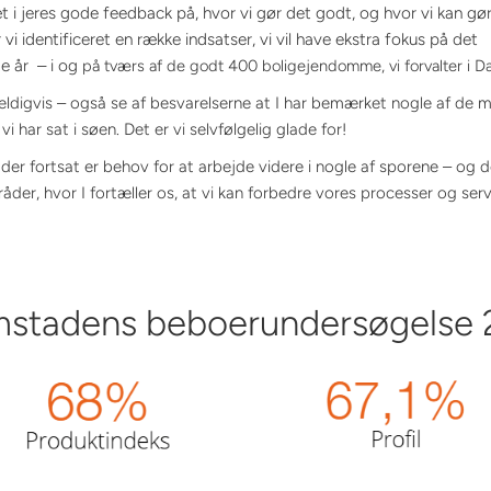
 i jeres gode feedback på, hvor vi gør det godt, og hvor vi kan gør
r vi
identificeret en række indsatser, vi vil have ekstra fokus på det
 år – i og
på tværs af de godt 400 boligejendomme, vi forvalter i 
heldigvis – også se af besvarelserne at I har bemærket nogle af de
, vi har sat i søen. Det er vi selvfølgelig glade for!
 der fortsat er behov for at arbejde videre i nogle af sporene – og 
der, hvor I fortæller os, at vi kan forbedre vores processer og serv
stadens beboerundersøgelse