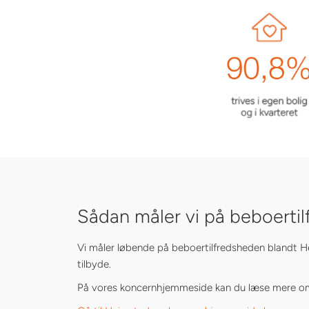
Sådan måler vi på beboerti
Vi måler løbende på beboertilfredsheden blandt Hei
tilbyde.
På vores koncernhjemmeside kan du læse mere om hv