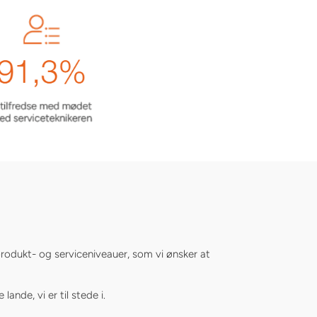
 produkt- og serviceniveauer, som vi ønsker at
nde, vi er til stede i.