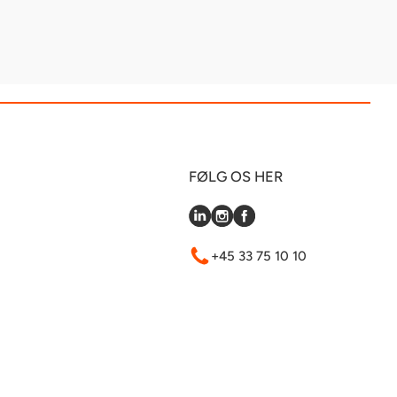
FØLG OS HER
+45 33 75 10 10