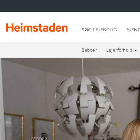
SØG LEJEBOLIG
EJEN
Beboer
Lejerforhold
BEBOER