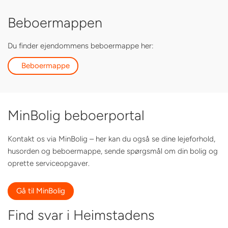
Beboermappen
Du finder ejendommens beboermappe her:
Beboermappe
MinBolig beboerportal
Kontakt os via MinBolig – her kan du også se dine lejeforhold,
husorden og beboermappe, sende spørgsmål om din bolig og
oprette serviceopgaver.
Gå til MinBolig
Find svar i Heimstadens