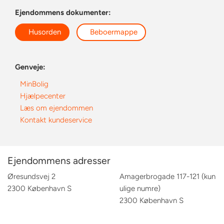
Ejendommens dokumenter:
Husorden
Beboermappe
Genveje:
MinBolig
Hjælpecenter
Læs om ejendommen
Kontakt kundeservice
Ejendommens adresser
Øresundsvej 2
Amagerbrogade 117-121 (kun
2300 København S
ulige numre)
2300 København S