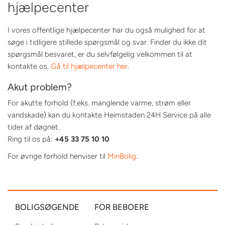
hjælpecenter
I vores offentlige hjælpecenter har du også mulighed for at
søge i tidligere stillede spørgsmål og svar. Finder du ikke dit
spørgsmål besvaret, er du selvfølgelig velkommen til at
kontakte os.
Gå til hjælpecenter her
.
Akut problem?
For akutte forhold (f.eks. manglende varme, strøm eller
vandskade) kan du kontakte Heimstaden 24H Service på alle
tider af døgnet.
Ring til os på:
+45 33 75 10 10
For øvrige forhold henviser til
MinBolig
.
BOLIGSØGENDE
FOR BEBOERE