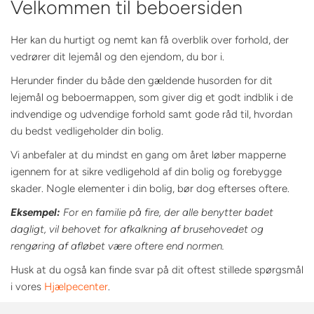
Velkommen til beboersiden
Her kan du hurtigt og nemt kan få overblik over forhold, der
vedrører dit lejemål og den ejendom, du bor i.
Herunder finder du både den gældende husorden for dit
lejemål og beboermappen, som giver dig et godt indblik i de
indvendige og udvendige forhold samt gode råd til, hvordan
du bedst vedligeholder din bolig.
Vi anbefaler at du mindst en gang om året løber mapperne
igennem for at sikre vedligehold af din bolig og forebygge
skader. Nogle elementer i din bolig, bør dog efterses oftere.
Eksempel:
For en familie på fire, der alle benytter badet
dagligt, vil behovet for afkalkning af brusehovedet og
rengøring af afløbet være oftere end normen.
Husk at du også kan finde svar på dit oftest stillede spørgsmål
i vores
Hjælpecenter
.