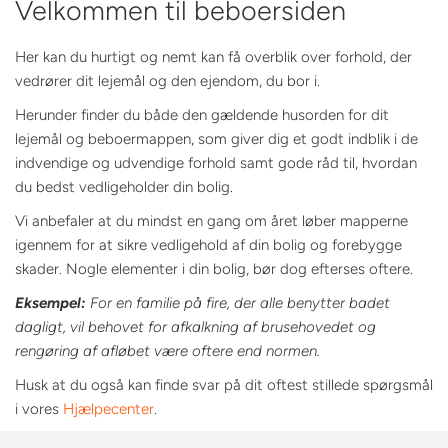
Velkommen til beboersiden
Her kan du hurtigt og nemt kan få overblik over forhold, der
vedrører dit lejemål og den ejendom, du bor i.
Herunder finder du både den gældende husorden for dit
lejemål og beboermappen, som giver dig et godt indblik i de
indvendige og udvendige forhold samt gode råd til, hvordan
du bedst vedligeholder din bolig.
Vi anbefaler at du mindst en gang om året løber mapperne
igennem for at sikre vedligehold af din bolig og forebygge
skader. Nogle elementer i din bolig, bør dog efterses oftere.
Eksempel:
For en familie på fire, der alle benytter badet
dagligt, vil behovet for afkalkning af brusehovedet og
rengøring af afløbet være oftere end normen.
Husk at du også kan finde svar på dit oftest stillede spørgsmål
i vores
Hjælpecenter
.