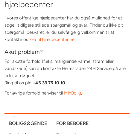
hjælpecenter
I vores offentlige hjælpecenter har du også mulighed for at
søge i tidligere stillede spørgsmål og svar. Finder du ikke dit
spørgsmål besvaret, er du selvfølgelig velkommen til at
kontakte os.
Gå til hjælpecenter her
.
Akut problem?
For akutte forhold (f.eks. manglende varme, strøm eller
vandskade) kan du kontakte Heimstaden 24H Service på alle
tider af døgnet.
Ring til os på:
+45 33 75 10 10
For øvrige forhold henviser til
MinBolig
.
BOLIGSØGENDE
FOR BEBOERE