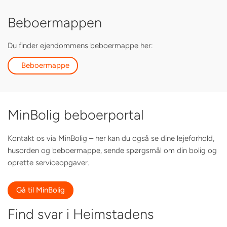
Beboermappen
Du finder ejendommens beboermappe her:
Beboermappe
MinBolig beboerportal
Kontakt os via MinBolig – her kan du også se dine lejeforhold,
husorden og beboermappe, sende spørgsmål om din bolig og
oprette serviceopgaver.
Gå til MinBolig
Find svar i Heimstadens