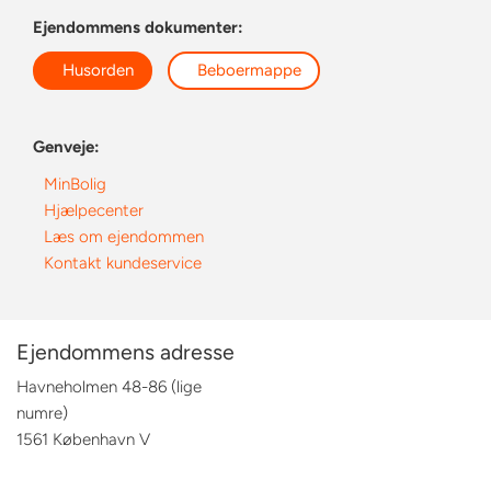
Ejendommens dokumenter:
Husorden
Beboermappe
Genveje:
MinBolig
Hjælpecenter
Læs om ejendommen
Kontakt kundeservice
Ejendommens adresse
Havneholmen 48-86 (lige
numre)
1561 København V