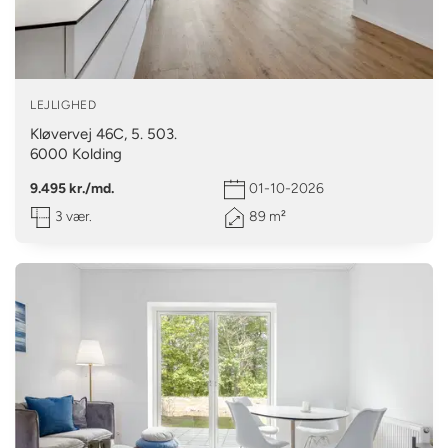
LEJLIGHED
Kløvervej 46C, 5. 503.
6000
Kolding
9.495 kr./md.
01-10-2026
3 vær.
89 m²