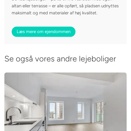
altan eller terrasse – er alle opført, så pladsen udnyttes
maksimalt og med materialer af høj kvalitet.
Læs mere om ejendommen
Se også vores andre lejeboliger