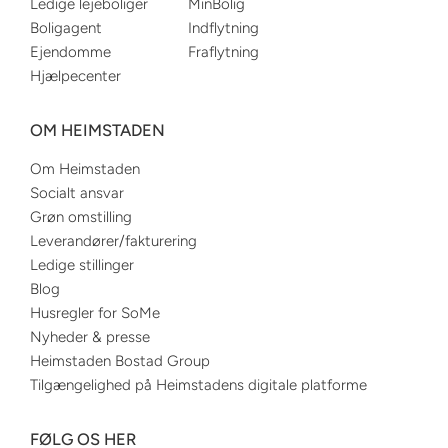
Ledige lejeboliger
MinBolig
Boligagent
Indflytning
Ejendomme
Fraflytning
Hjælpecenter
OM HEIMSTADEN
Om Heimstaden
Socialt ansvar
Grøn omstilling
Leverandører/fakturering
Ledige stillinger
Blog
Husregler for SoMe
Nyheder & presse
Heimstaden Bostad Group
Tilgængelighed på Heimstadens digitale platforme
FØLG OS HER