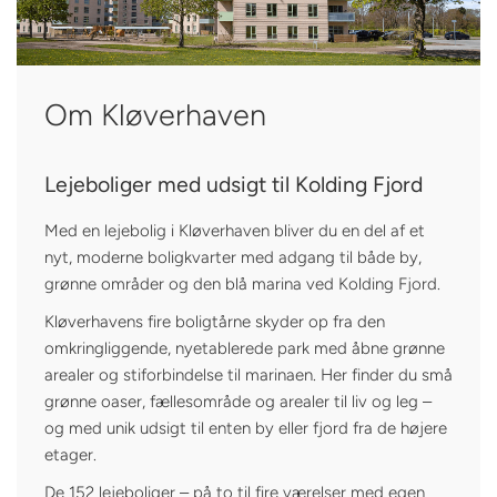
Om Kløverhaven
Lejeboliger med udsigt til Kolding Fjord
Med en lejebolig i Kløverhaven bliver du en del af et
nyt, moderne boligkvarter med adgang til både by,
grønne områder og den blå marina ved Kolding Fjord.
Kløverhavens fire boligtårne skyder op fra den
omkringliggende, nyetablerede park med åbne grønne
arealer og stiforbindelse til marinaen. Her finder du små
grønne oaser, fællesområde og arealer til liv og leg –
og med unik udsigt til enten by eller fjord fra de højere
etager.
De 152 lejeboliger – på to til fire værelser med egen