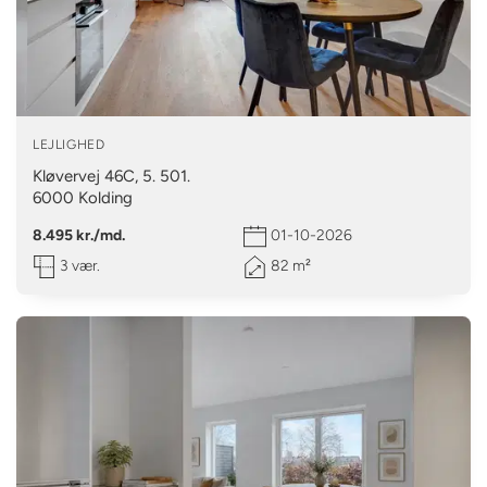
LEJLIGHED
Kløvervej 46C, 5. 501.
6000
Kolding
8.495 kr./md.
01-10-2026
3 vær.
82 m²