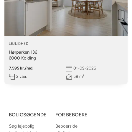
LEJLIGHED
Hørparken 136
6000
Kolding
7.595 kr./md.
01-09-2026
2 vær.
58 m²
BOLIGSØGENDE
FOR BEBOERE
Søg lejebolig
Beboerside