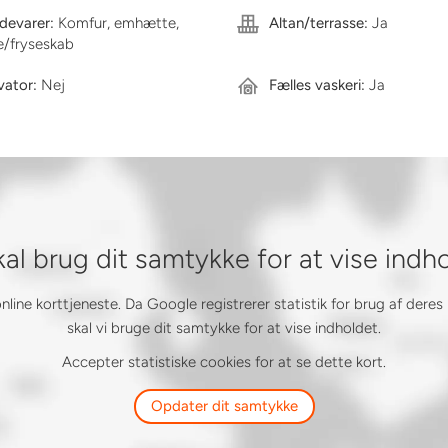
kg eller under 40 cm i højden (med forbehold). Katte er
devarer:
Komfur, emhætte,
Altan/terrasse:
Ja
e/fryseskab
istreret i RKI.
vator:
Nej
Fælles vaskeri:
Ja
f/fra den pågældende bolig, og at udsigt m.v. derfor
ejle Centrum, består af 11 lave blokke, hver med 1-,
de i et parcelhuskvarter, hvor de store grønne
naturskøn atmosfære. Denne stille og hyggelige
kal brug dit samtykke for at vise indh
ed til byens faciliteter.
smuligheder, skoler og offentlig transport, der gør
ine korttjeneste. Da Google registrerer statistik for brug af deres
mukke natur og har flere parker, rekreative områder
skal vi bruge dit samtykke for at vise indholdet.
r og afslapning. Samtidig er området ideelt for
Accepter statistiske cookies for at se dette kort.
 men samtidig ligger tæt på byens liv og handel.
Opdater dit samtykke