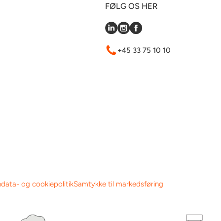
FØLG OS HER
+45 33 75 10 10
data- og cookiepolitik
Samtykke til markedsføring