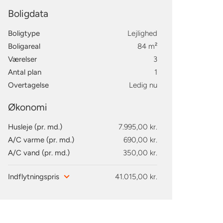
Boligdata
Boligtype
Lejlighed
Boligareal
84 m²
Værelser
3
Antal plan
1
Overtagelse
Ledig nu
Økonomi
Husleje (pr. md.)
7.995,00 kr.
A/C varme (pr. md.)
690,00 kr.
A/C vand (pr. md.)
350,00 kr.
Indflytningspris
41.015,00 kr.