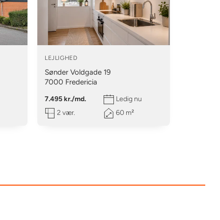
LEJLIGHED
Sønder Voldgade 19
7000
Fredericia
7.495 kr./md.
Ledig nu
2 vær.
60 m²