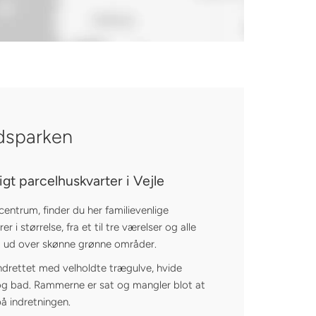
dsparken
ligt parcelhuskvarter i Vejle
 centrum, finder du her familievenlige
er i størrelse, fra et til tre værelser og alle
t ud over skønne grønne områder.
ndrettet med velholdte trægulve, hvide
g bad. Rammerne er sat og mangler blot at
å indretningen.