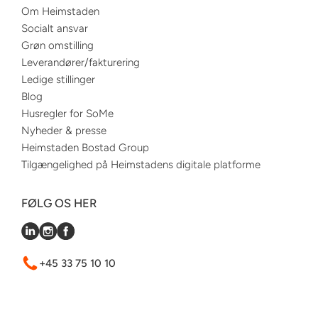
Om Heimstaden
Socialt ansvar
Grøn omstilling
Leverandører/fakturering
Ledige stillinger
Blog
Husregler for SoMe
Nyheder & presse
Heimstaden Bostad Group
Tilgængelighed på Heimstadens digitale platforme
FØLG OS HER
+45 33 75 10 10