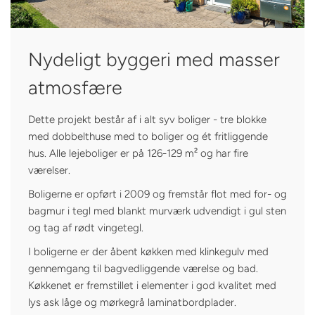
Nydeligt byggeri med masser
atmosfære
Dette projekt består af i alt syv boliger - tre blokke
med dobbelthuse med to boliger og ét fritliggende
hus. Alle lejeboliger er på 126-129 m² og har fire
værelser.
Boligerne er opført i 2009 og fremstår flot med for- og
bagmur i tegl med blankt murværk udvendigt i gul sten
og tag af rødt vingetegl.
I boligerne er der åbent køkken med klinkegulv med
gennemgang til bagvedliggende værelse og bad.
Køkkenet er fremstillet i elementer i god kvalitet med
lys ask låge og mørkegrå laminatbordplader.