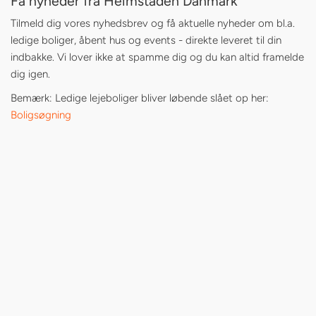
Få nyheder fra Heimstaden Danmark
Tilmeld dig vores nyhedsbrev og få aktuelle nyheder om bl.a.
ledige boliger, åbent hus og events - direkte leveret til din
indbakke. Vi lover ikke at spamme dig og du kan altid framelde
dig igen.
Bemærk: Ledige lejeboliger bliver løbende slået op her:
Boligsøgning