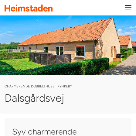
Tog
navi
CHARMERENDE DOBBELTHUSE I RYNKEBY
Dalsgårdsvej
Syv charmerende