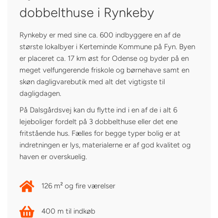
dobbelthuse i Rynkeby
Rynkeby er med sine ca. 600 indbyggere en af de
største lokalbyer i Kerteminde Kommune på Fyn. Byen
er placeret ca. 17 km øst for Odense og byder på en
meget velfungerende friskole og børnehave samt en
skøn dagligvarebutik med alt det vigtigste til
dagligdagen.
På Dalsgårdsvej kan du flytte ind i en af de i alt 6
lejeboliger fordelt på 3 dobbelthuse eller det ene
fritstående hus. Fælles for begge typer bolig er at
indretningen er lys, materialerne er af god kvalitet og
haven er overskuelig.
126 m² og fire værelser
400 m til indkøb