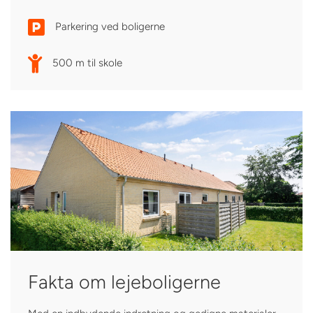
Parkering ved boligerne
500 m til skole
Fakta om lejeboligerne