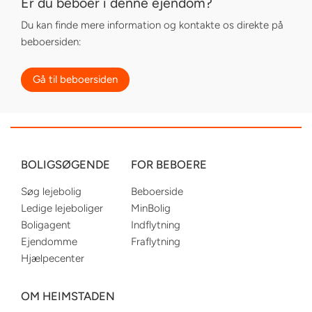
Er du beboer i denne ejendom?
Du kan finde mere information og kontakte os direkte på
beboersiden:
Gå til beboersiden
BOLIGSØGENDE
FOR BEBOERE
Søg lejebolig
Beboerside
Ledige lejeboliger
MinBolig
Boligagent
Indflytning
Ejendomme
Fraflytning
Hjælpecenter
OM HEIMSTADEN