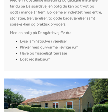
Med en indbydende indretning og gedigne materialer
får du på Dalsgårdsvej en bolig du kan bo trygt og
godt i mange år frem. Boligerne er indrettet med entré,
stor stue, tre værelser, to gode badeværelser samt
spisekøkken og praktisk bryggers.
Med en bolig på Dalsgårdsvej får du:
Lyse laminatgulve i værelser
Klinker med gulvvarme i øvrige rum
Have og flisebelagt terrasse
Eget redskabsrum