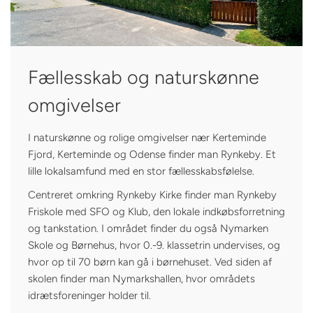
Fællesskab og naturskønne
omgivelser
I naturskønne og rolige omgivelser nær Kerteminde
Fjord, Kerteminde og Odense finder man Rynkeby. Et
lille lokalsamfund med en stor fællesskabsfølelse.
Centreret omkring Rynkeby Kirke finder man Rynkeby
Friskole med SFO og Klub, den lokale indkøbsforretning
og tankstation. I området finder du også Nymarken
Skole og Børnehus, hvor 0.-9. klassetrin undervises, og
hvor op til 70 børn kan gå i børnehuset. Ved siden af
skolen finder man Nymarkshallen, hvor områdets
idrætsforeninger holder til.