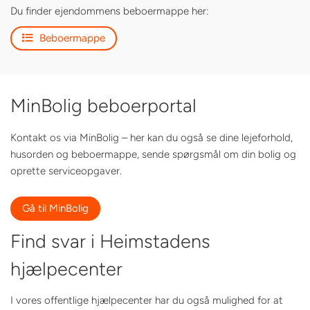
Du finder ejendommens beboermappe her:
Beboermappe
MinBolig beboerportal
Kontakt os via MinBolig – her kan du også se dine lejeforhold,
husorden og beboermappe, sende spørgsmål om din bolig og
oprette serviceopgaver.
Gå til MinBolig
Find svar i Heimstadens
hjælpecenter
I vores offentlige hjælpecenter har du også mulighed for at