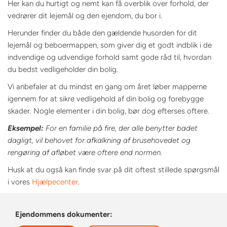
Her kan du hurtigt og nemt kan få overblik over forhold, der
vedrører dit lejemål og den ejendom, du bor i.
Herunder finder du både den gældende husorden for dit
lejemål og beboermappen, som giver dig et godt indblik i de
indvendige og udvendige forhold samt gode råd til, hvordan
du bedst vedligeholder din bolig.
Vi anbefaler at du mindst en gang om året løber mapperne
igennem for at sikre vedligehold af din bolig og forebygge
skader. Nogle elementer i din bolig, bør dog efterses oftere.
Eksempel:
For en familie på fire, der alle benytter badet
dagligt, vil behovet for afkalkning af brusehovedet og
rengøring af afløbet være oftere end normen.
Husk at du også kan finde svar på dit oftest stillede spørgsmål
i vores
Hjælpecenter
.
Ejendommens dokumenter: