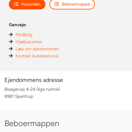
Husorden
Beboermappe
Genveje:
MinBolig
Hjælpecenter
Læs om ejendommen
Kontakt kundeservice
Ejendommens adresse
Bisagervej 4-24 (lige numre)
8981 Spentrup
Beboermappen