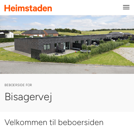
Tog
navi
BEBOERSIDE FOR
Bisagervej
Velkommen til beboersiden