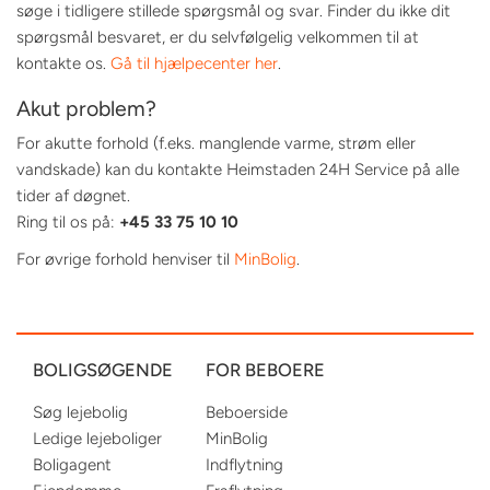
søge i tidligere stillede spørgsmål og svar. Finder du ikke dit
spørgsmål besvaret, er du selvfølgelig velkommen til at
kontakte os.
Gå til hjælpecenter her
.
Akut problem?
For akutte forhold (f.eks. manglende varme, strøm eller
vandskade) kan du kontakte Heimstaden 24H Service på alle
tider af døgnet.
Ring til os på:
+45 33 75 10 10
For øvrige forhold henviser til
MinBolig
.
BOLIGSØGENDE
FOR BEBOERE
Søg lejebolig
Beboerside
Ledige lejeboliger
MinBolig
Boligagent
Indflytning