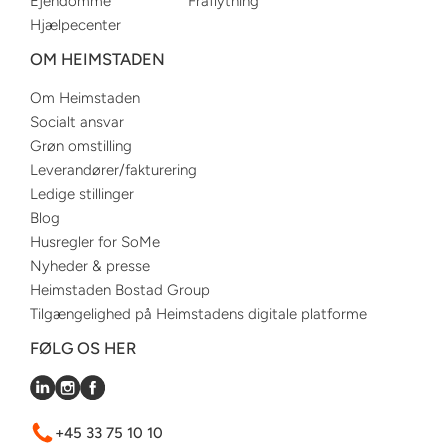
Ejendomme
Fraflytning
Hjælpecenter
OM HEIMSTADEN
Om Heimstaden
Socialt ansvar
Grøn omstilling
Leverandører/fakturering
Ledige stillinger
Blog
Husregler for SoMe
Nyheder & presse
Heimstaden Bostad Group
Tilgængelighed på Heimstadens digitale platforme
FØLG OS HER
+45 33 75 10 10