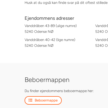
Husk at du også kan finde svar på dit oftest stilled
Ejendommens adresser
Vanddråben 43-89 (ulige numre)
Vanddrå
5240 Odense NØ
5240 O
Vanddråben 40-42 (lige numre)
Vanddrå
5240 Odense NØ
5240 O
Beboermappen
Du finder ejendommens beboermappe her:
Beboermappe