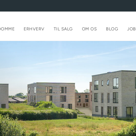
DOMME
ERHVERV
TIL SALG
OM OS
BLOG
JOB