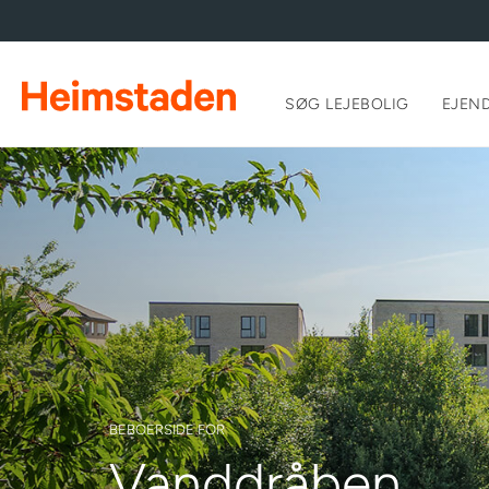
SØG LEJEBOLIG
EJEN
BEBOERSIDE FOR
Vanddråben