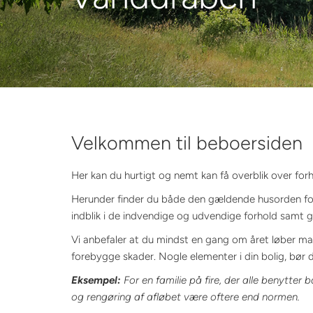
Velkommen til beboersiden
Her kan du hurtigt og nemt kan få overblik over forh
Herunder finder du både den gældende husorden fo
indblik i de indvendige og udvendige forhold samt go
Vi anbefaler at du mindst en gang om året løber map
forebygge skader. Nogle elementer i din bolig, bør d
Eksempel:
For en familie på fire, der alle benytter 
og rengøring af afløbet være oftere end normen.