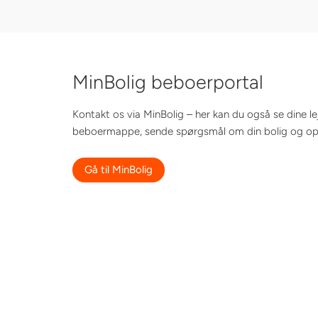
MinBolig beboerportal
Kontakt os via MinBolig – her kan du også se dine l
beboermappe, sende spørgsmål om din bolig og opr
Gå til MinBolig