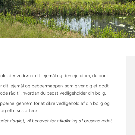
old, der vedrører dit lejemål og den ejendom, du bor i.
r dit lejemål og beboermappen, som giver dig et godt
de råd til, hvordan du bedst vedligeholder din bolig.
perne igennem for at sikre vedligehold af din bolig og
og efterses oftere.
badet dagligt, vil behovet for afkalkning af brusehovedet