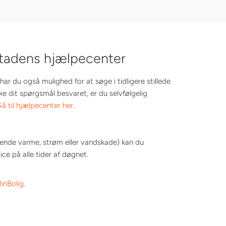
stadens hjælpecenter
har du også mulighed for at søge i tidligere stillede
ke dit spørgsmål besvaret, er du selvfølgelig
å til hjælpecenter her
.
glende varme, strøm eller vandskade) kan du
e på alle tider af døgnet.
inBolig
.