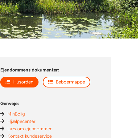
Ejendommens dokumenter:
Husorden
Beboermappe
Genveje:
MinBolig
Hjælpecenter
Læs om ejendommen
Kontakt kundeservice