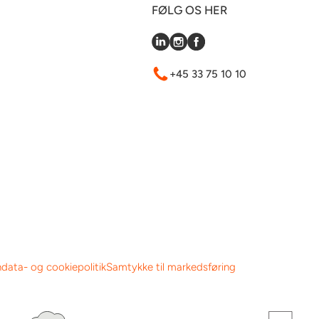
FØLG OS HER
+45 33 75 10 10
data- og cookiepolitik
Samtykke til markedsføring