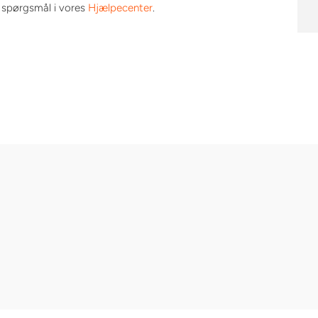
e spørgsmål i vores
Hjælpecenter
.