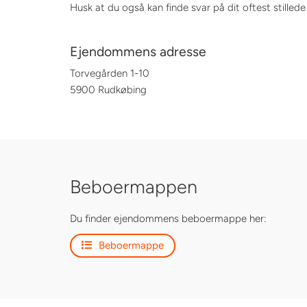
Husk at du også kan finde svar på dit oftest stilled
Ejendommens adresse
Torvegården 1-10
5900 Rudkøbing
Beboermappen
Du finder ejendommens beboermappe her:
Beboermappe