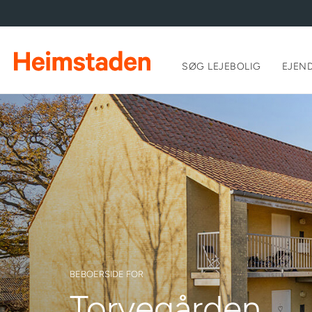
SØG LEJEBOLIG
EJEN
BEBOERSIDE FOR
Torvegården