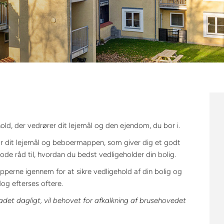
old, der vedrører dit lejemål og den ejendom, du bor i.
r dit lejemål og beboermappen, som giver dig et godt
de råd til, hvordan du bedst vedligeholder din bolig.
perne igennem for at sikre vedligehold af din bolig og
og efterses oftere.
badet dagligt, vil behovet for afkalkning af brusehovedet