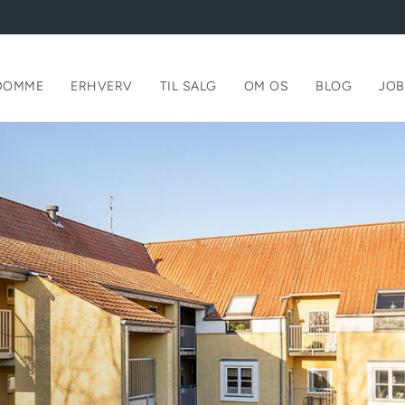
DOMME
ERHVERV
TIL SALG
OM OS
BLOG
JOB