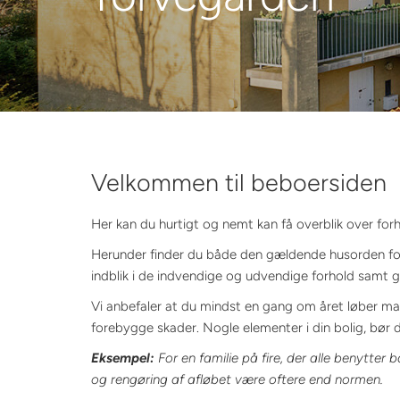
Velkommen til beboersiden
Her kan du hurtigt og nemt kan få overblik over forh
Herunder finder du både den gældende husorden fo
indblik i de indvendige og udvendige forhold samt go
Vi anbefaler at du mindst en gang om året løber map
forebygge skader. Nogle elementer i din bolig, bør d
Eksempel:
For en familie på fire, der alle benytter 
og rengøring af afløbet være oftere end normen.