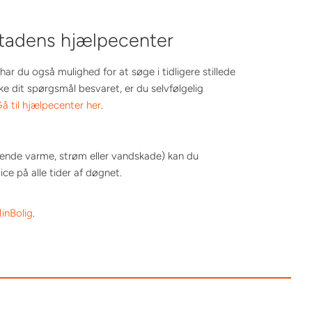
stadens hjælpecenter
har du også mulighed for at søge i tidligere stillede
ke dit spørgsmål besvaret, er du selvfølgelig
å til hjælpecenter her
.
glende varme, strøm eller vandskade) kan du
e på alle tider af døgnet.
inBolig
.