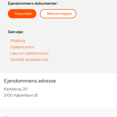
Ejendommens dokumenter:
Husorden
Beboermappe
Genveje:
MinBolig
Hjælpecenter
Læs om ejendommen
Kontakt kundeservice
Ejendommens adresse
Kastelsvej 20
2100 København Ø