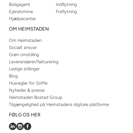
Boligagent
Indflytning
Ejendomme
Fraflytning
Hjælpecenter
OM HEIMSTADEN
Om Heimstaden
Socialt ansvar
Grøn omstilling
Leverandører/fakturering
Ledige stillinger
Blog
Husregler for SoMe
Nyheder & presse
Heimstaden Bostad Group
Tilgængelighed på Heimstadens digitale platforme
FØLG OS HER