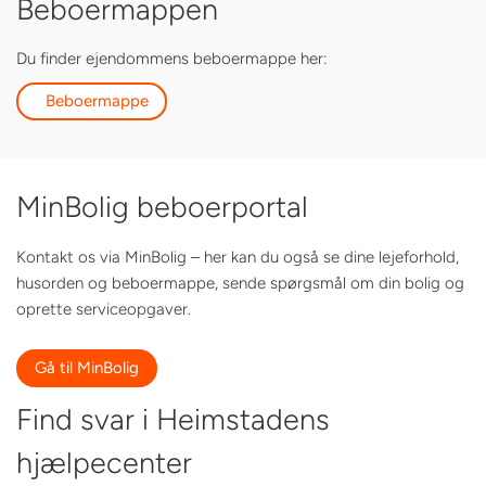
Beboermappen
Du finder ejendommens beboermappe her:
Beboermappe
MinBolig beboerportal
Kontakt os via MinBolig – her kan du også se dine lejeforhold,
husorden og beboermappe, sende spørgsmål om din bolig og
oprette serviceopgaver.
Gå til MinBolig
Find svar i Heimstadens
hjælpecenter