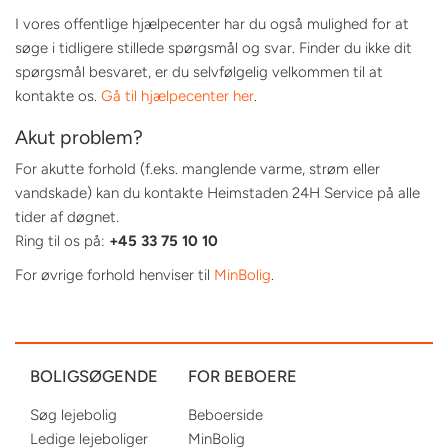
I vores offentlige hjælpecenter har du også mulighed for at
søge i tidligere stillede spørgsmål og svar. Finder du ikke dit
spørgsmål besvaret, er du selvfølgelig velkommen til at
kontakte os.
Gå til hjælpecenter her
.
Akut problem?
For akutte forhold (f.eks. manglende varme, strøm eller
vandskade) kan du kontakte Heimstaden 24H Service på alle
tider af døgnet.
Ring til os på:
+45 33 75 10 10
For øvrige forhold henviser til
MinBolig
.
BOLIGSØGENDE
FOR BEBOERE
Søg lejebolig
Beboerside
Ledige lejeboliger
MinBolig