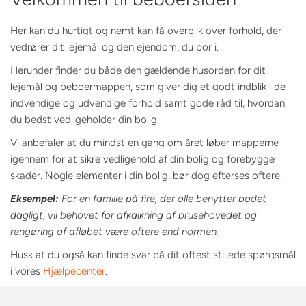
Her kan du hurtigt og nemt kan få overblik over forhold, der
vedrører dit lejemål og den ejendom, du bor i.
Herunder finder du både den gældende husorden for dit
lejemål og beboermappen, som giver dig et godt indblik i de
indvendige og udvendige forhold samt gode råd til, hvordan
du bedst vedligeholder din bolig.
Vi anbefaler at du mindst en gang om året løber mapperne
igennem for at sikre vedligehold af din bolig og forebygge
skader. Nogle elementer i din bolig, bør dog efterses oftere.
Eksempel:
For en familie på fire, der alle benytter badet
dagligt, vil behovet for afkalkning af brusehovedet og
rengøring af afløbet være oftere end normen.
Husk at du også kan finde svar på dit oftest stillede spørgsmål
i vores
Hjælpecenter
.