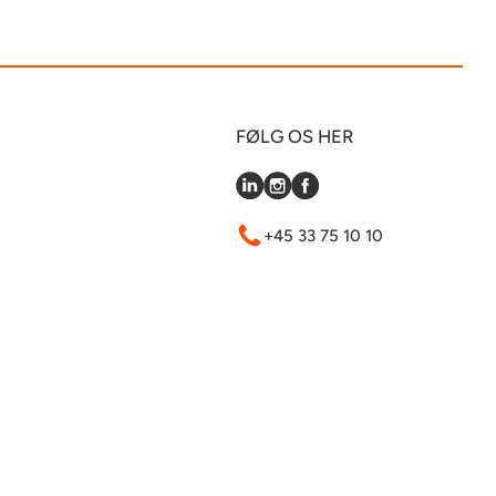
FØLG OS HER
+45 33 75 10 10