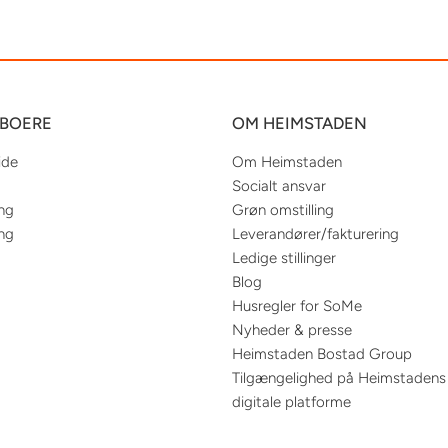
EBOERE
OM HEIMSTADEN
ide
Om Heimstaden
Socialt ansvar
ing
Grøn omstilling
ing
Leverandører/fakturering
Ledige stillinger
Blog
Husregler for SoMe
Nyheder & presse
Heimstaden Bostad Group
Tilgængelighed på Heimstadens
digitale platforme