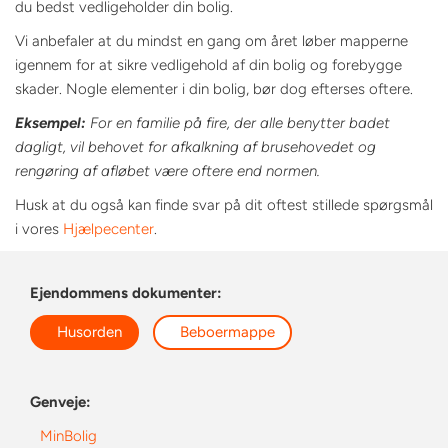
du bedst vedligeholder din bolig.
Vi anbefaler at du mindst en gang om året løber mapperne
igennem for at sikre vedligehold af din bolig og forebygge
skader. Nogle elementer i din bolig, bør dog efterses oftere.
Eksempel:
For en familie på fire, der alle benytter badet
dagligt, vil behovet for afkalkning af brusehovedet og
rengøring af afløbet være oftere end normen.
Husk at du også kan finde svar på dit oftest stillede spørgsmål
i vores
Hjælpecenter
.
Ejendommens dokumenter:
Husorden
Beboermappe
Genveje:
MinBolig