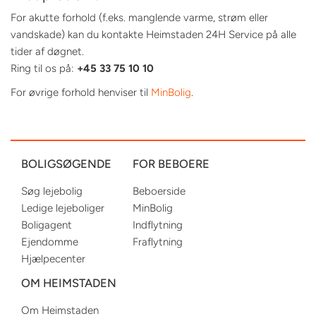
For akutte forhold (f.eks. manglende varme, strøm eller
vandskade) kan du kontakte Heimstaden 24H Service på alle
tider af døgnet.
Ring til os på:
+45 33 75 10 10
For øvrige forhold henviser til
MinBolig
.
BOLIGSØGENDE
FOR BEBOERE
Søg lejebolig
Beboerside
Ledige lejeboliger
MinBolig
Boligagent
Indflytning
Ejendomme
Fraflytning
Hjælpecenter
OM HEIMSTADEN
Om Heimstaden