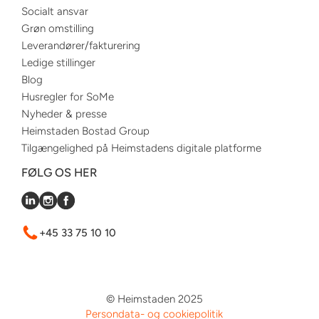
Socialt ansvar
Grøn omstilling
Leverandører/fakturering
Ledige stillinger
Blog
Husregler for SoMe
Nyheder & presse
Heimstaden Bostad Group
Tilgængelighed på Heimstadens digitale platforme
FØLG OS HER
+45 33 75 10 10
© Heimstaden 2025
Persondata- og cookiepolitik