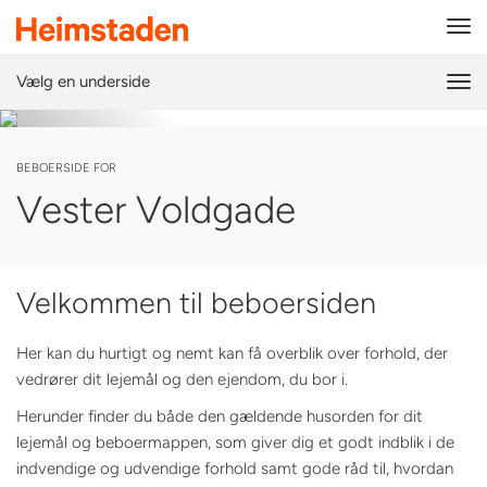
Tog
navi
Vælg en underside
Tog
navi
BEBOERSIDE FOR
Vester Voldgade
Velkommen til beboersiden
Her kan du hurtigt og nemt kan få overblik over forhold, der
vedrører dit lejemål og den ejendom, du bor i.
Herunder finder du både den gældende husorden for dit
lejemål og beboermappen, som giver dig et godt indblik i de
indvendige og udvendige forhold samt gode råd til, hvordan