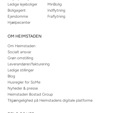
Ledige lejeboliger
MinBolig
Boligagent
Indflytning
Ejendomme
Fraflytning
Hjælpecenter
OM HEIMSTADEN
Om Heimstaden
Socialt ansvar
Grøn omstilling
Leverandører/fakturering
Ledige stillinger
Blog
Husregler for SoMe
Nyheder & presse
Heimstaden Bostad Group
Tilgængelighed på Heimstadens digitale platforme