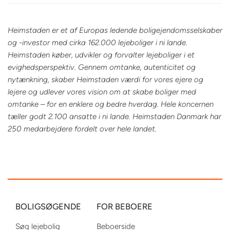
Heimstaden er et af Europas ledende boligejendomsselskaber
og -investor med cirka 162.000 lejeboliger i ni lande.
Heimstaden køber, udvikler og forvalter lejeboliger i et
evighedsperspektiv. Gennem omtanke, autenticitet og
nytænkning, skaber Heimstaden værdi for vores ejere og
lejere og udlever vores vision om at skabe boliger med
omtanke – for en enklere og bedre hverdag. Hele koncernen
tæller godt 2.100 ansatte i ni lande. Heimstaden Danmark har
250 medarbejdere fordelt over hele landet.
BOLIGSØGENDE
FOR BEBOERE
Søg lejebolig
Beboerside