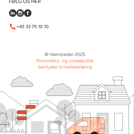
FØLG OS HER
+45 33 75 10 10
© Heimstaden 2025
Persondata- og cookiepolitik
Samtykke til markedsføring