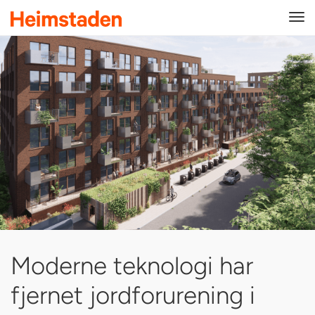
Tog
navi
Moderne teknologi har
fjernet jordforurening i