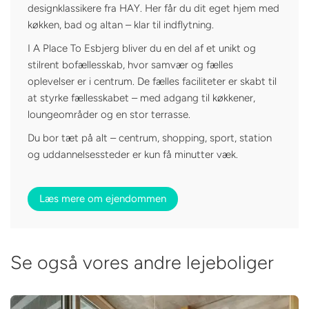
designklassikere fra HAY. Her får du dit eget hjem med
køkken, bad og altan – klar til indflytning.
I A Place To Esbjerg bliver du en del af et unikt og
stilrent bofællesskab, hvor samvær og fælles
oplevelser er i centrum. De fælles faciliteter er skabt til
at styrke fællesskabet – med adgang til køkkener,
loungeområder og en stor terrasse.
Du bor tæt på alt – centrum, shopping, sport, station
og uddannelsessteder er kun få minutter væk.
Læs mere om ejendommen
Se også vores andre lejeboliger