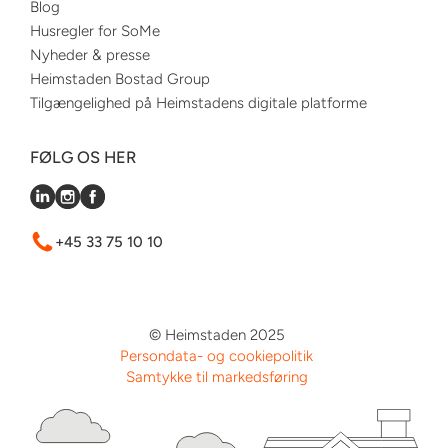
Blog
Husregler for SoMe
Nyheder & presse
Heimstaden Bostad Group
Tilgængelighed på Heimstadens digitale platforme
FØLG OS HER
+45 33 75 10 10
© Heimstaden 2025
Persondata- og cookiepolitik
Samtykke til markedsføring