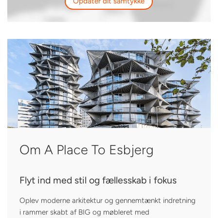
Opdater dit samtykke
Om A Place To Esbjerg
Flyt ind med stil og fællesskab i fokus
Oplev moderne arkitektur og gennemtænkt indretning
i rammer skabt af BIG og møbleret med