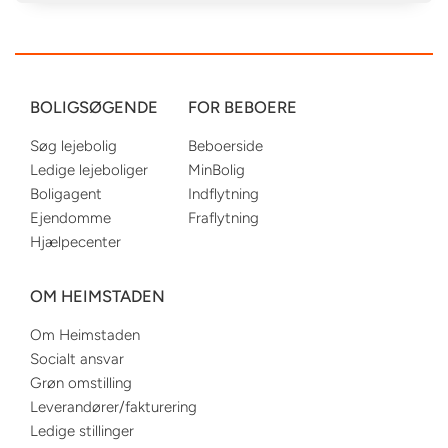
BOLIGSØGENDE
FOR BEBOERE
Søg lejebolig
Beboerside
Ledige lejeboliger
MinBolig
Boligagent
Indflytning
Ejendomme
Fraflytning
Hjælpecenter
OM HEIMSTADEN
Om Heimstaden
Socialt ansvar
Grøn omstilling
Leverandører/fakturering
Ledige stillinger