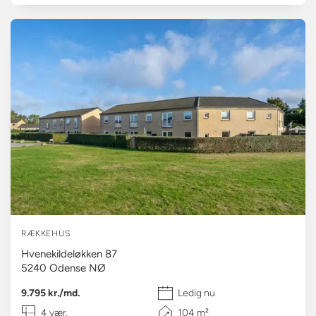
RÆKKEHUS
Hvenekildeløkken 87
5240
Odense NØ
9.795 kr./md.
Ledig nu
4 vær.
104 m²