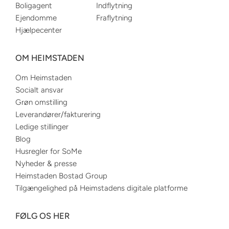
Boligagent
Indflytning
Ejendomme
Fraflytning
Hjælpecenter
OM HEIMSTADEN
Om Heimstaden
Socialt ansvar
Grøn omstilling
Leverandører/fakturering
Ledige stillinger
Blog
Husregler for SoMe
Nyheder & presse
Heimstaden Bostad Group
Tilgængelighed på Heimstadens digitale platforme
FØLG OS HER