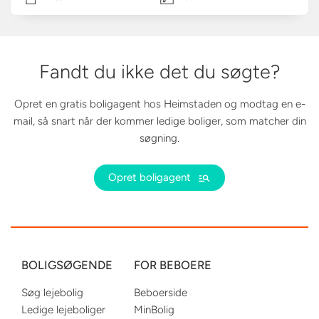
Fandt du ikke det du søgte?
Opret en gratis boligagent hos Heimstaden og modtag en e-
mail, så snart når der kommer ledige boliger, som matcher din
søgning.
Opret boligagent
BOLIGSØGENDE
FOR BEBOERE
Søg lejebolig
Beboerside
Ledige lejeboliger
MinBolig