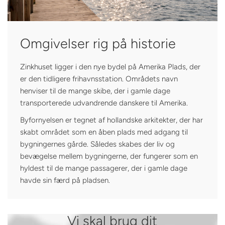
Omgivelser rig på historie
Zinkhuset ligger i den nye bydel på Amerika Plads, der
er den tidligere frihavnsstation. Områdets navn
henviser til de mange skibe, der i gamle dage
transporterede udvandrende danskere til Amerika.
Byfornyelsen er tegnet af hollandske arkitekter, der har
skabt området som en åben plads med adgang til
bygningernes gårde. Således skabes der liv og
bevægelse mellem bygningerne, der fungerer som en
hyldest til de mange passagerer, der i gamle dage
havde sin færd på pladsen.
Vi skal brug dit