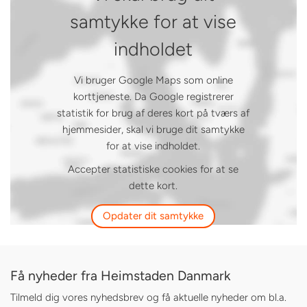
samtykke for at vise
indholdet
Vi bruger Google Maps som online
korttjeneste. Da Google registrerer
statistik for brug af deres kort på tværs af
hjemmesider, skal vi bruge dit samtykke
for at vise indholdet.
Accepter statistiske cookies for at se
dette kort.
Opdater dit samtykke
Få nyheder fra Heimstaden Danmark
Tilmeld dig vores nyhedsbrev og få aktuelle nyheder om bl.a.