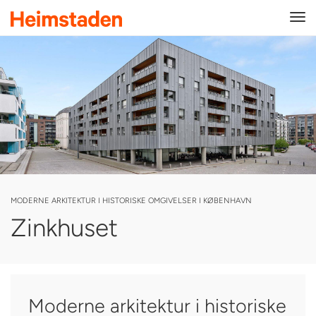
Tog
navi
MODERNE ARKITEKTUR I HISTORISKE OMGIVELSER I KØBENHAVN
Zinkhuset
Moderne arkitektur i historiske