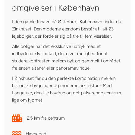
omgivelser i København
I den gamle frihavn på Østerbro i København finder du
Zinkhuset. Den moderne ejendom består af i alt 23
lejeboliger, der fordeler sig på tre til fem værelser.
Alle boliger har det eksklusive udtryk med et
indbydende lysindfald, der giver mulighed for at
studere kontrasten mellem nyt og gammelt i området
fra enten altaner eller panoramavindue.
I Zinkhuset får du den perfekte kombination mellem
historiske bygninger og moderne arkitektur - Med
Langelinie, den lille havfrue og det pulserende centrum
lige om hjørnet.
2,5 km fra centrum
Havnebad