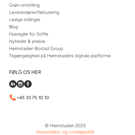
Grøn omstilling
Leverandører/fakturering
Ledige stillinger
Blog
Husregler for SoMe
Nyheder & presse
Heimstaden Bostad Group
Tilgængelighed på Heimstadens digitale platforme
FØLG OS HER
+45 33 75 10 10
© Heimstaden 2025
Persondata- og cookiepolitik