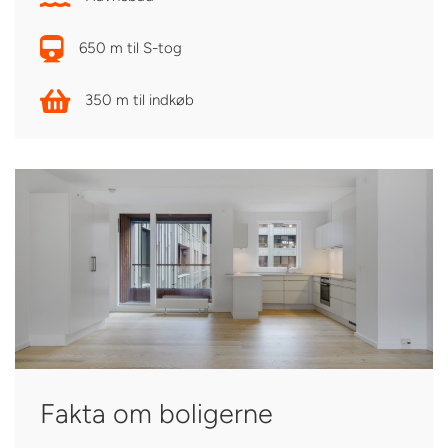
650 m til S-tog
350 m til indkøb
Fakta om boligerne