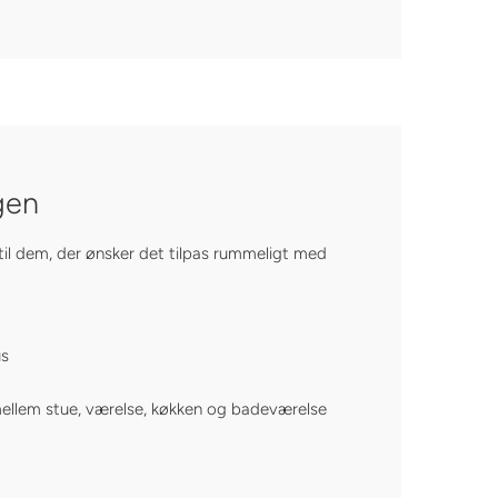
gen
il dem, der ønsker det tilpas rummeligt med
us
ellem stue, værelse, køkken og badeværelse