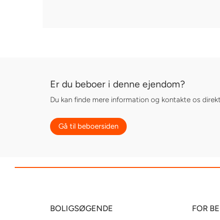
Er du beboer i denne ejendom?
Du kan finde mere information og kontakte os direk
Gå til beboersiden
BOLIGSØGENDE
FOR B