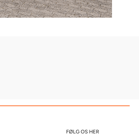
FØLG OS HER