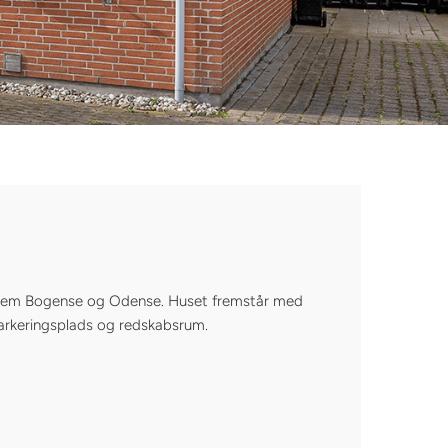
mellem Bogense og Odense. Huset fremstår med
parkeringsplads og redskabsrum.