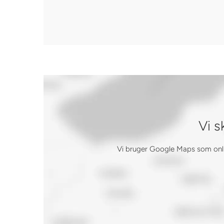
Vi s
Vi bruger Google Maps som online