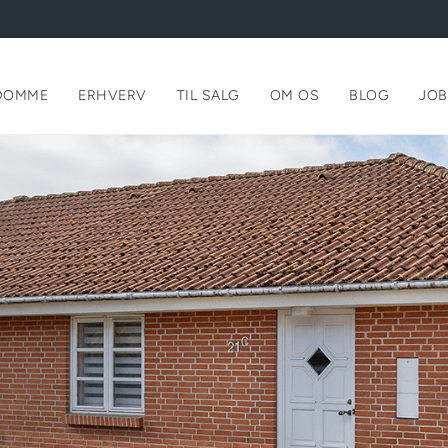
DOMME
ERHVERV
TIL SALG
OM OS
BLOG
JOB