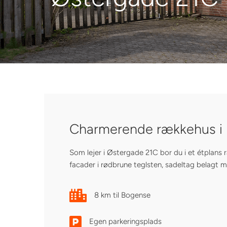
Charmerende rækkehus i n
Som lejer i Østergade 21C bor du i et étplan
facader i rødbrune teglsten, sadeltag belagt 
8 km til Bogense
Egen parkeringsplads