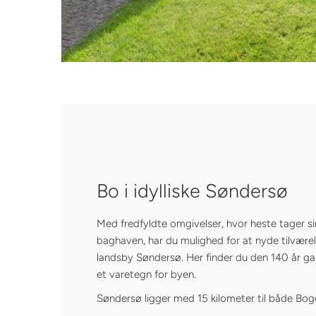
Bo i idylliske Søndersø
Med fredfyldte omgivelser, hvor heste tager si
baghaven, har du mulighed for at nyde tilvære
landsby Søndersø. Her finder du den 140 år gam
et varetegn for byen.
Søndersø ligger med 15 kilometer til både Bo