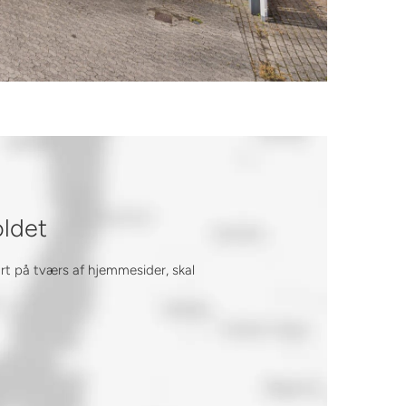
oldet
ort på tværs af hjemmesider, skal