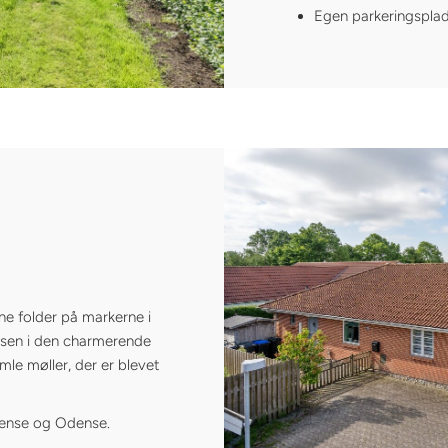
Egen parkeringsplads 
ne folder på markerne i
lsen i den charmerende
le møller, der er blevet
gense og Odense.