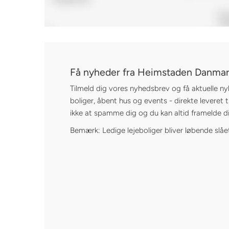
Få nyheder fra Heimstaden Danma
Tilmeld dig vores nyhedsbrev og få aktuelle ny
boliger, åbent hus og events - direkte leveret ti
ikke at spamme dig og du kan altid framelde di
Bemærk: Ledige lejeboliger bliver løbende slåe