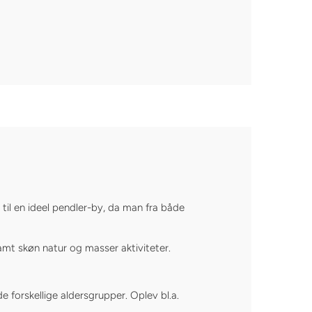
til en ideel pendler-by, da man fra både
amt skøn natur og masser aktiviteter.
e forskellige aldersgrupper. Oplev bl.a.