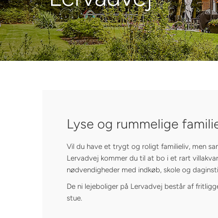
Lyse og rummelige famili
Vil du have et trygt og roligt familieliv, men s
Lervadvej kommer du til at bo i et rart villakv
nødvendigheder med indkøb, skole og daginsti
De ni lejeboliger på Lervadvej består af fritl
stue.