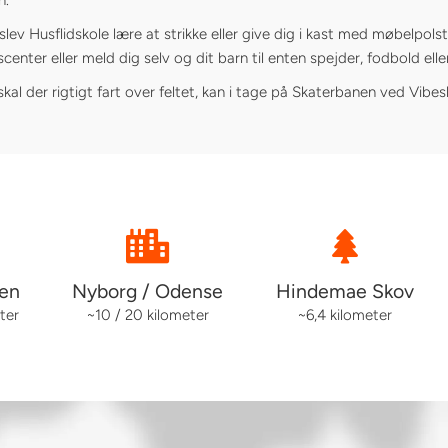
erslev Husflidskole lære at strikke eller give dig i kast med møbelpol
r eller meld dig selv og dit barn til enten spejder, fodbold eller 
al der rigtigt fart over feltet, kan i tage på Skaterbanen ved Vibes
len
Nyborg / Odense
Hindemae Skov
ter
~10 / 20 kilometer
~6,4 kilometer