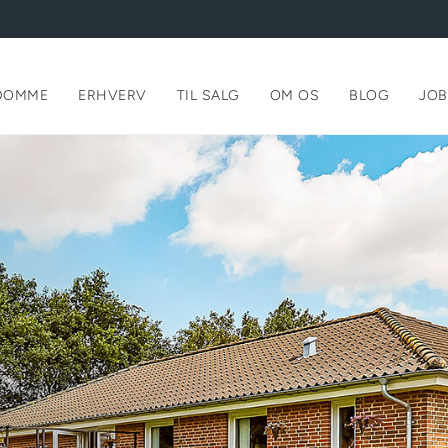
DOMME
ERHVERV
TIL SALG
OM OS
BLOG
JOB