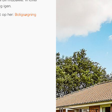
g igen.
t op her:
Boligsøgning