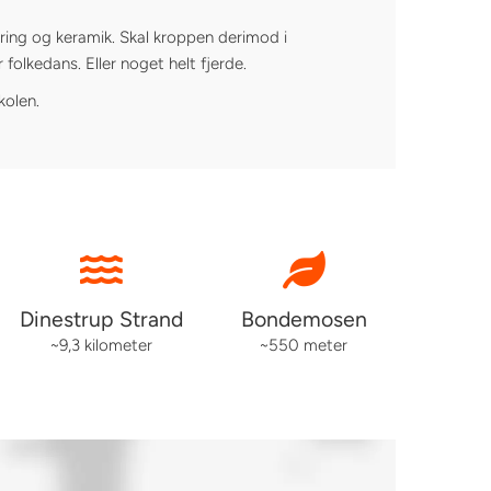
string og keramik. Skal kroppen derimod i
folkedans. Eller noget helt fjerde.
kolen.
Dinestrup Strand
Bondemosen
~9,3 kilometer
~550 meter