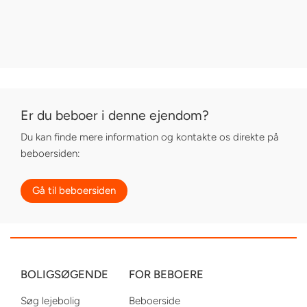
Er du beboer i denne ejendom?
Du kan finde mere information og kontakte os direkte på
beboersiden:
Gå til beboersiden
BOLIGSØGENDE
FOR BEBOERE
Søg lejebolig
Beboerside