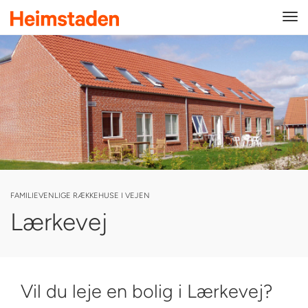
Tog
navi
FAMILIEVENLIGE RÆKKEHUSE I VEJEN
Lærkevej
Vil du leje en bolig i Lærkevej?