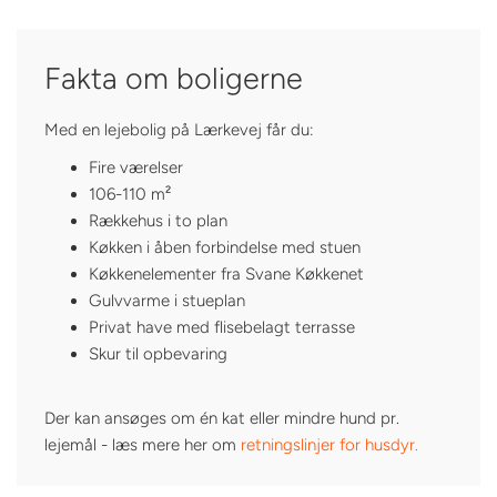
Fakta om boligerne
Med en lejebolig på Lærkevej får du:
Fire værelser
106-110 m²
Rækkehus i to plan
Køkken i åben forbindelse med stuen
Køkkenelementer fra Svane Køkkenet
Gulvvarme i stueplan
Privat have med flisebelagt terrasse
Skur til opbevaring
Der kan ansøges om én kat eller mindre hund pr.
lejemål - læs mere her om
retningslinjer for husdyr.