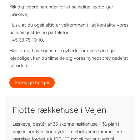
Klik dig videre herunder for at se ledige lejeboliger i
Lærkevej.
Husk, at du også altid er velkommen til at kontakte vores
udlejningsafdeling på telefon:
+45 33 75 10 10.
Hvis du vil have generelle nyheder om vores ledige
lejeboliger, kan du tilmelde dig vores nyhedsbrev nederst
på siden.
Se ledige boliger
Flotte rækkehuse i Vejen
Lærkevej består af 35 skønne rækkehuse i 1½ plan i
Vejens nordvestlige bydel. Lejeboligerne rummer fire
værelser fordelt på 106-110 m², så her er plads til