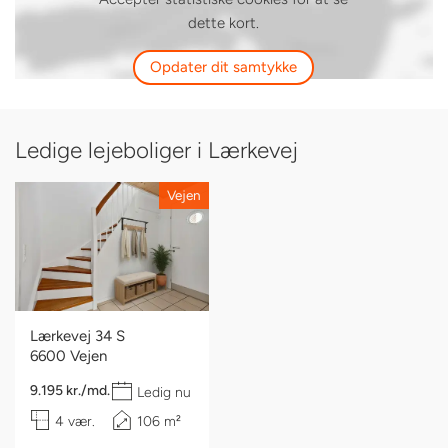
dette kort.
Opdater dit samtykke
Ledige lejeboliger i Lærkevej
Vejen
Lærkevej 34 S
6600 Vejen
9.195 kr./md.
Ledig nu
4 vær.
106 m²