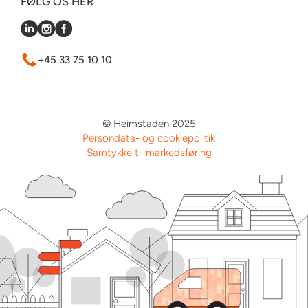
FØLG OS HER
+45 33 75 10 10
© Heimstaden 2025
Persondata- og cookiepolitik
Samtykke til markedsføring