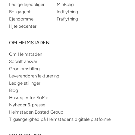
Ledige lejeboliger
MinBolig
Boligagent
Indflytning
Ejendomme
Fraflytning
Hjælpecenter
OM HEIMSTADEN
Om Heimstaden
Socialt ansvar
Grøn omstilling
Leverandører/fakturering
Ledige stillinger
Blog
Husregler for SoMe
Nyheder & presse
Heimstaden Bostad Group
Tilgængelighed på Heimstadens digitale platforme