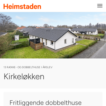
Tog
navi
13 RÆKKE- OG DOBBELTHUSE I ÅRSLEV
Kirkeløkken
Fritliggende dobbelthuse