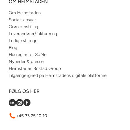
OM HEIMSTADEN
Om Heimstaden
Socialt ansvar
Grøn omstilling
Leverandører/fakturering
Ledige stillinger
Blog
Husregler for SoMe
Nyheder & presse
Heimstaden Bostad Group
Tilgængelighed på Heimstadens digitale platforme
FØLG OS HER
+45 33 75 10 10