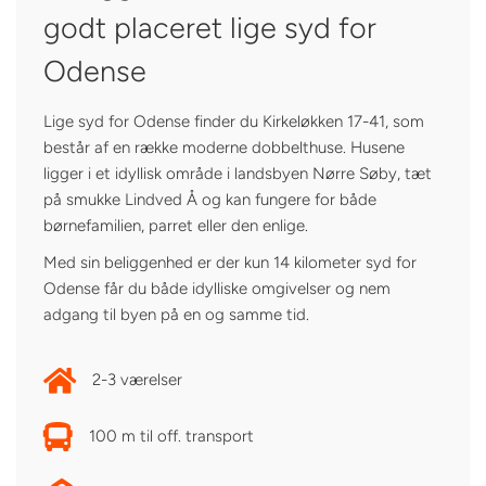
godt placeret lige syd for
Odense
Lige syd for Odense finder du Kirkeløkken 17-41, som
består af en række moderne dobbelthuse. Husene
ligger i et idyllisk område i landsbyen Nørre Søby, tæt
på smukke Lindved Å og kan fungere for både
børnefamilien, parret eller den enlige.
Med sin beliggenhed er der kun 14 kilometer syd for
Odense får du både idylliske omgivelser og nem
adgang til byen på en og samme tid.
2-3 værelser
100 m til off. transport