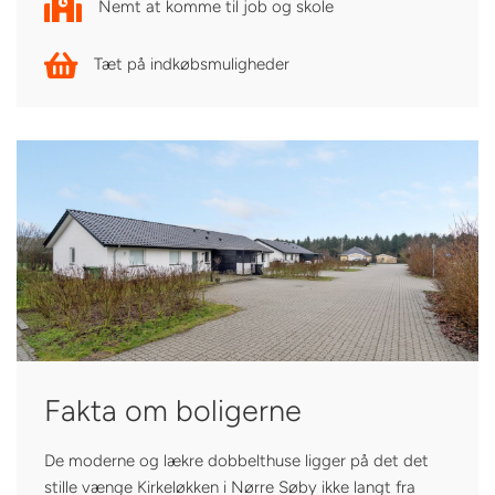
Nemt at komme til job og skole
Tæt på indkøbsmuligheder
Fakta om boligerne
De moderne og lækre dobbelthuse ligger på det det
stille vænge Kirkeløkken i Nørre Søby ikke langt fra