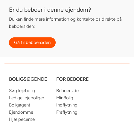
Er du beboer i denne ejendom?
Du kan finde mere information og kontakte os direkte på
beboersiden:
Gå til beboersiden
BOLIGSØGENDE
FOR BEBOERE
Søg lejebolig
Beboerside
Ledige lejeboliger
MinBolig
Boligagent
Indflytning
Ejendomme
Fraflytning
Hjælpecenter