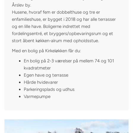
Årslev by.
Husene, hvoraf fem er dobbelthuse og tre er
enfamilieshuse, er bygget i 2018 og har alle terrasser
og en lille have. Boligerne indrettet med
fordelingsentré, et bryggers/opbevaringsrum og et
stort åbent køkken-alrum med opholdsstue.
Med en bolig på Kirkeløkken får du:
En bolig på 2-3 værelser på mellem 74 og 101
kvadratmeter
Egen have og terrasse
Hårde hvidevarer
Parkeringsplads og udhus
Varmepumpe