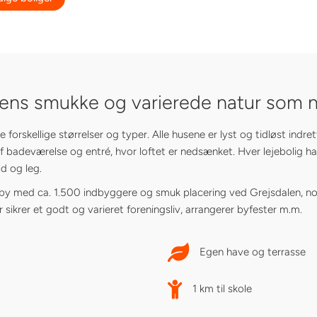
ns smukke og varierede natur som 
 forskellige størrelser og typer. Alle husene er lyst og tidløst indre
 badeværelse og entré, hvor loftet er nedsænket. Hver lejebolig ha
d og leg.
lle by med ca. 1.500 indbyggere og smuk placering ved Grejsdalen, no
 sikrer et godt og varieret foreningsliv, arrangerer byfester m.m.
Egen have og terrasse
1 km til skole