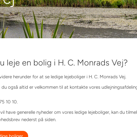
du leje en bolig i H. C. Monrads Vej?
 videre herunder for at se ledige lejeboliger i H. C. Monrads Vej.
 du også altid er velkommen til at kontakte vores udlejningsafdelin
75 10 10.
vil have generelle nyheder om vores ledige lejeboliger, kan du tilme
yhedsbrev nederst på siden.
dige boliger