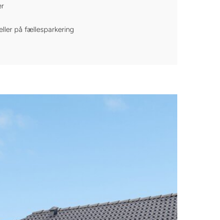
er
eller på fællesparkering