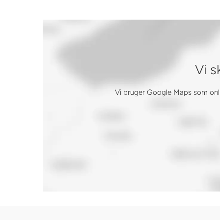
Vi s
Vi bruger Google Maps som online