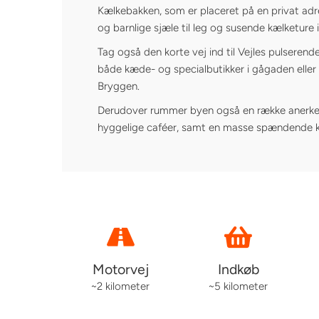
Kælkebakken, som er placeret på en privat ad
og barnlige sjæle til leg og susende kælketure
Tag også den korte vej ind til Vejles pulserend
både kæde- og specialbutikker i gågaden eller
Bryggen.
Derudover rummer byen også en række anerke
hyggelige caféer, samt en masse spændende ku
Motorvej
Indkøb
~2 kilometer
~5 kilometer