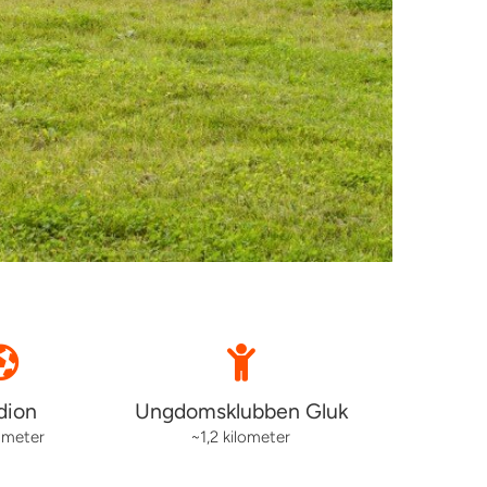
dion
Ungdomsklubben Gluk
 meter
~1,2 kilometer