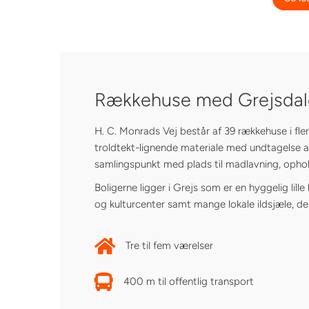
Rækkehuse med Grejsdale
H. C. Monrads Vej består af 39 rækkehuse i flere
troldtekt-lignende materiale med undtagelse af
samlingspunkt med plads til madlavning, ophol
Boligerne ligger i Grejs som er en hyggelig li
og kulturcenter samt mange lokale ildsjæle, der
Tre til fem værelser
400 m til offentlig transport