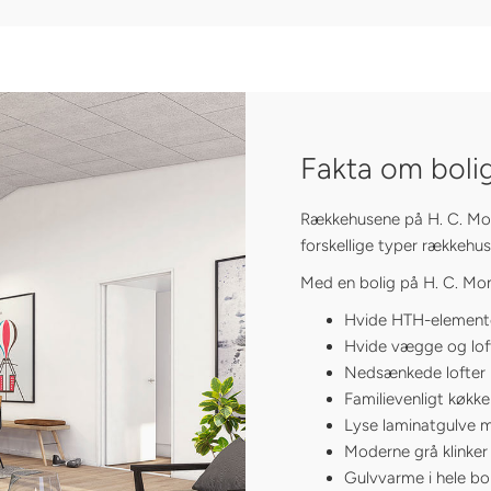
Fakta om boli
Rækkehusene på H. C. Mon
forskellige typer rækkehus
Med en bolig på H. C. Mon
Hvide HTH-elementer
Hvide vægge og lofte
Nedsænkede lofter 
Familievenligt køkk
Lyse laminatgulve 
Moderne grå klinke
Gulvvarme i hele bo