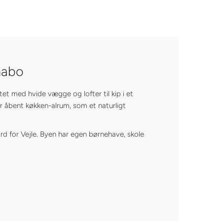
nabo
ttet med hvide vægge og lofter til kip i et
r åbent køkken-alrum, som et naturligt
rd for Vejle. Byen har egen børnehave, skole