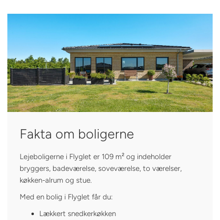
Fakta om boligerne
Lejeboligerne i Flyglet er 109 m² og indeholder
bryggers, badeværelse, soveværelse, to værelser,
køkken-alrum og stue.
Med en bolig i Flyglet får du:
Lækkert snedkerkøkken