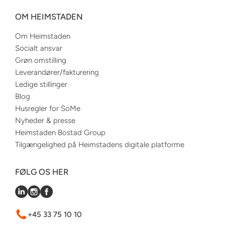
OM HEIMSTADEN
Om Heimstaden
Socialt ansvar
Grøn omstilling
Leverandører/fakturering
Ledige stillinger
Blog
Husregler for SoMe
Nyheder & presse
Heimstaden Bostad Group
Tilgængelighed på Heimstadens digitale platforme
FØLG OS HER
+45 33 75 10 10