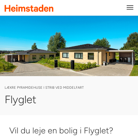
Tog
navi
LÆKRE PYRAMIDEHUSE I STRIB VED MIDDELFART
Flyglet
Vil du leje en bolig i Flyglet?