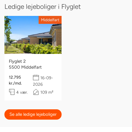
Ledige lejeboliger i Flyglet
Middelfart
Flyglet 2
5500 Middelfart
12.795
16-09-
kr./md.
2026
4 vær.
109 m²
Se alle ledige lejeboliger