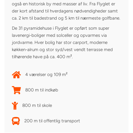
også en historisk by med masser af liv. Fra Flyglet er
der kort afstand til hverdagens nødvendigheder samt
ca. 2 km til badestrand og 5 km til nærmeste golfbane.
De 31 pyramidehuse i Flyglet er opført som super
lavenergi-boliger med solceller og opvarmes via
jordvarme. Hver bolig har stor carport, moderne
køkken-alrum og stor syd/vest vendt terrasse med
tilhørende have på ca. 400 m².
4 værelser og 109 m²
800 m til indkøb
800 m til skole
200 m til offentlig transport