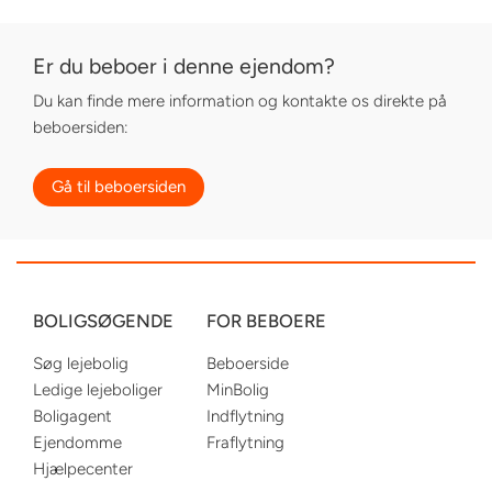
Er du beboer i denne ejendom?
Du kan finde mere information og kontakte os direkte på
beboersiden:
Gå til beboersiden
BOLIGSØGENDE
FOR BEBOERE
Søg lejebolig
Beboerside
Ledige lejeboliger
MinBolig
Boligagent
Indflytning
Ejendomme
Fraflytning
Hjælpecenter