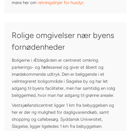
mere her om
retningslinjer for husdyr.
Rolige omgivelser nær byens
fornødenheder
Boligerne i Æblegården er centreret omkring
parkerings- og fællesareal og giver et åbent og
imødekommende udtryk. Den er beliggende i et
velintegreret boligområde i Slagelse by og har let
adgang til byens faciliteter, men har samtidig en rolig
beliggenhed, hvor man har adgang til grønne arealer.
Vestsjællandscentret ligger 1 km fra bebyggelsen og
her er der rig mulighed for dagligvareindkøb, samt
shopping og cafebesøg. Syddansk Universitet,
Slagelse, ligger ligeledes 1 km fra bebyggelsen.