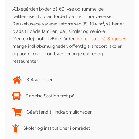
Æblegården byder på 60 lyse og rummelige
rækkehuse i to plan fordelt på tre til fire værelser.
Rækkehusene varierer i størrelsen 99-104 m², så her er
plads til både familien, par, singler og seniorer.
Med en lejebolig i Æblegården
bor du tæt på Slagelses
mange indkøbsmuligheder, offentlig transport, skoler
og børnehaver - og byens mange caféer og
restauranter.
3-4 værelser
Slagelse Station tæt på
Gåafstand til indkøbmuligheder
Skoler og institutioner i området