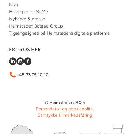
Blog
Husregler for SoMe
Nyheder & presse
Heimstaden Bostad Group
Tilgængelighed på Heimstadens digitale platforme
FØLG OS HER
+45 33 75 10 10
© Heimstaden 2025
Persondata- og cookiepolitik
Samtykke til markedsføring