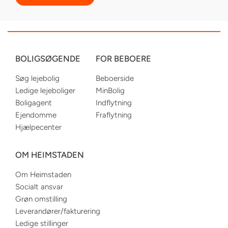
BOLIGSØGENDE
FOR BEBOERE
Søg lejebolig
Beboerside
Ledige lejeboliger
MinBolig
Boligagent
Indflytning
Ejendomme
Fraflytning
Hjælpecenter
OM HEIMSTADEN
Om Heimstaden
Socialt ansvar
Grøn omstilling
Leverandører/fakturering
Ledige stillinger