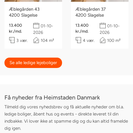
Æblegården 43
Æblegården 37
4200 Slagelse
4200 Slagelse
13.400
13.400
01-10-
01-10-
kr./md.
kr./md.
2026
2026
3 vær.
104 m²
4 vær.
100 m²
Se alle ledige lejeboliger
Få nyheder fra Heimstaden Danmark
Tilmeld dig vores nyhedsbrev og få aktuelle nyheder om bl.a.
ledige boliger, åbent hus og events - direkte leveret til din
indbakke. Vi lover ikke at spamme dig og du kan altid framelde
dig igen.