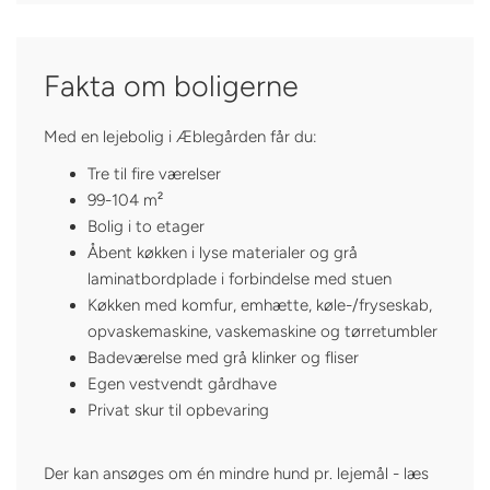
Fakta om boligerne
Med en lejebolig i Æblegården får du:
Tre til fire værelser
99-104 m²
Bolig i to etager
Åbent køkken i lyse materialer og grå
laminatbordplade i forbindelse med stuen
Køkken med komfur, emhætte, køle-/fryseskab,
opvaskemaskine, vaskemaskine og tørretumbler
Badeværelse med grå klinker og fliser
Egen vestvendt gårdhave
Privat skur til opbevaring
Der kan ansøges om én mindre hund pr. lejemål - læs