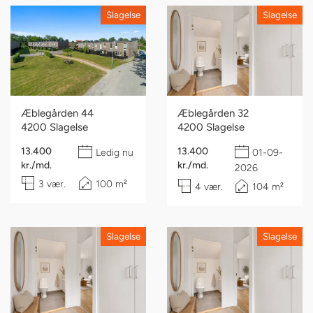
Slagelse
Slagelse
Æblegården 44
Æblegården 32
4200 Slagelse
4200 Slagelse
13.400
13.400
Ledig nu
01-09-
kr./md.
kr./md.
2026
3 vær.
100 m²
4 vær.
104 m²
Slagelse
Slagelse