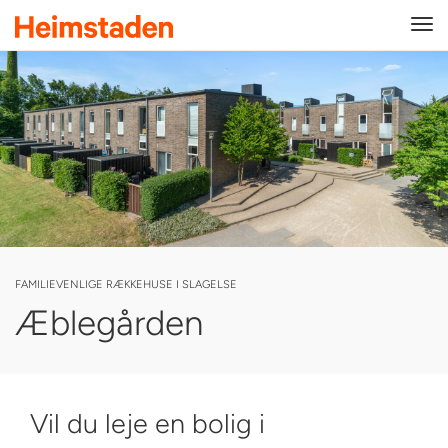
Tog
navi
FAMILIEVENLIGE RÆKKEHUSE I SLAGELSE
Æblegården
Vil du leje en bolig i