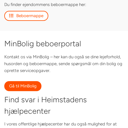
Du finder ejendommens beboermappe her:
Beboermappe
MinBolig beboerportal
Kontakt os via MinBolig – her kan du også se dine lejeforhold,
husorden og beboermappe, sende spørgsmål om din bolig og
oprette serviceopgaver.
Gå til MinBolig
Find svar i Heimstadens
hjælpecenter
I vores offentlige hjælpecenter har du også mulighed for at