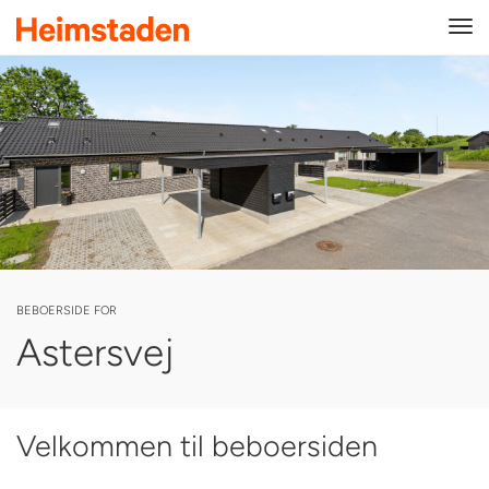
Tog
navi
BEBOERSIDE FOR
Astersvej
Velkommen til beboersiden