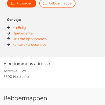
Husorden
Beboermappe
Genveje:
MinBolig
Hjælpecenter
Læs om ejendommen
Kontakt kundeservice
Ejendommens adresse
Astersvej 1-28
7500 Holstebro
Beboermappen