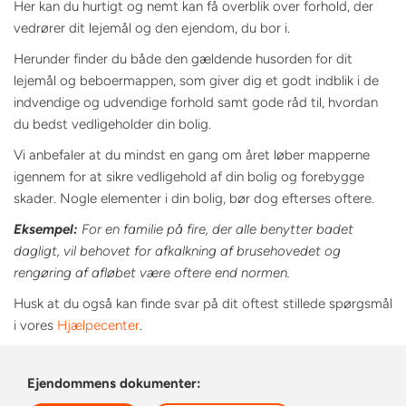
Her kan du hurtigt og nemt kan få overblik over forhold, der
vedrører dit lejemål og den ejendom, du bor i.
Herunder finder du både den gældende husorden for dit
lejemål og beboermappen, som giver dig et godt indblik i de
indvendige og udvendige forhold samt gode råd til, hvordan
du bedst vedligeholder din bolig.
Vi anbefaler at du mindst en gang om året løber mapperne
igennem for at sikre vedligehold af din bolig og forebygge
skader. Nogle elementer i din bolig, bør dog efterses oftere.
Eksempel:
For en familie på fire, der alle benytter badet
dagligt, vil behovet for afkalkning af brusehovedet og
rengøring af afløbet være oftere end normen.
Husk at du også kan finde svar på dit oftest stillede spørgsmål
i vores
Hjælpecenter
.
Ejendommens dokumenter: