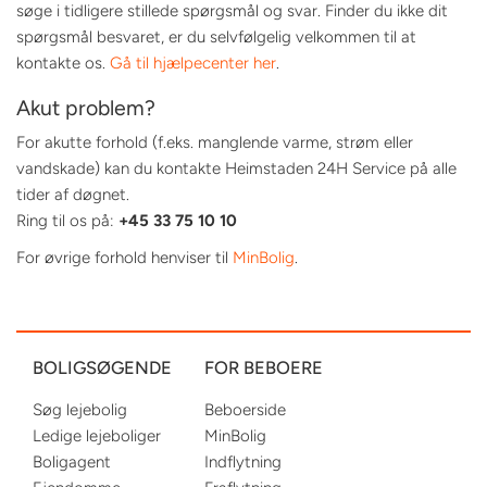
søge i tidligere stillede spørgsmål og svar. Finder du ikke dit
spørgsmål besvaret, er du selvfølgelig velkommen til at
kontakte os.
Gå til hjælpecenter her
.
Akut problem?
For akutte forhold (f.eks. manglende varme, strøm eller
vandskade) kan du kontakte Heimstaden 24H Service på alle
tider af døgnet.
Ring til os på:
+45 33 75 10 10
For øvrige forhold henviser til
MinBolig
.
BOLIGSØGENDE
FOR BEBOERE
Søg lejebolig
Beboerside
Ledige lejeboliger
MinBolig
Boligagent
Indflytning