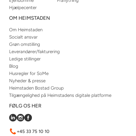
Ejendomme
Fraflytning
Hjælpecenter
OM HEIMSTADEN
Om Heimstaden
Socialt ansvar
Grøn omstilling
Leverandører/fakturering
Ledige stillinger
Blog
Husregler for SoMe
Nyheder & presse
Heimstaden Bostad Group
Tilgængelighed på Heimstadens digitale platforme
FØLG OS HER
+45 33 75 10 10