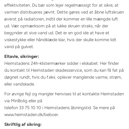
effektiviteten. Du bør som lejer regelmæssigt for at sikre, at
varmen distribueres jævnt. Dette gøres ved at åbne luftskruen
øverst på radiatoren, indtil der kommer en lille mængde luft
ud. Vær opmærksom på at lukke skruen straks, når der
begynder at sive vand ud. Det er en god ide at have et
viskestykke eller håndklæde klar, hvis der skulle komme lidt
vand på gulvet.
Eltavle, sikringer:
Heimstadens 24h-klistermærker sidder i elskabet. Her finder
du kontakt til Heimstaden skadesservice, som du kan få fat på
døgnet rundt, hvis du f.eks. oplever manglende varme, strøm,
eller vandskade.
For øvrige fejl og mangler henvises til at kontakte Heimstaden
via MinBolig eller på
telefon 33 75 10 10 i Heimstadens åbningstid. Se mere på
www.heimstaden.dk/beboer.
Skriftlig af sikring: