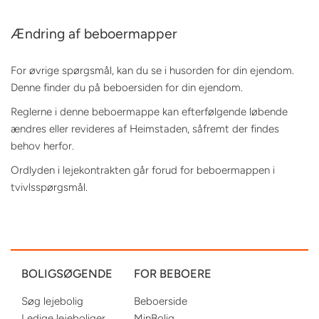
Ændring af beboermapper
For øvrige spørgsmål, kan du se i husorden for din ejendom.
Denne finder du på beboersiden for din ejendom.
Reglerne i denne beboermappe kan efterfølgende løbende
ændres eller revideres af Heimstaden, såfremt der findes
behov herfor.
Ordlyden i lejekontrakten går forud for beboermappen i
tvivlsspørgsmål.
BOLIGSØGENDE
FOR BEBOERE
Søg lejebolig
Beboerside
Ledige lejeboliger
MinBolig