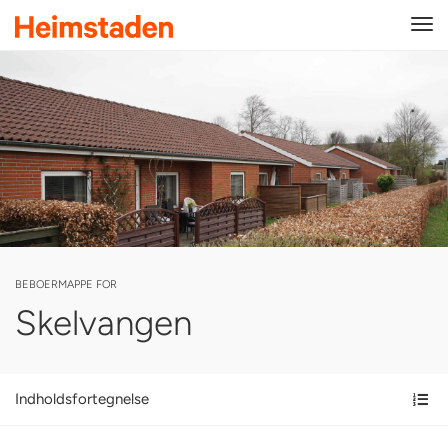
Tog
navi
BEBOERMAPPE FOR
Skelvangen
Indholdsfortegnelse