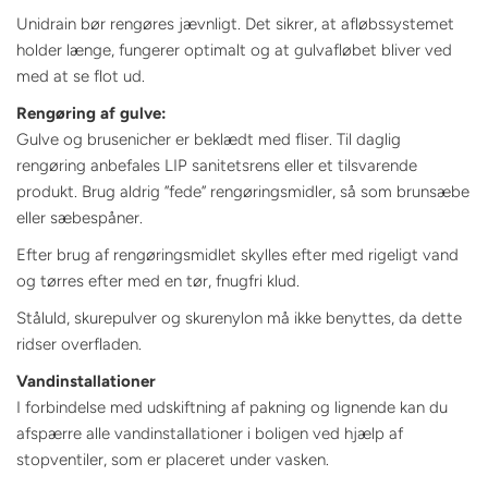
Unidrain bør rengøres jævnligt. Det sikrer, at afløbssystemet
holder længe, fungerer optimalt og at gulvafløbet bliver ved
med at se flot ud.
Rengøring af gulve:
Gulve og brusenicher er beklædt med fliser. Til daglig
rengøring anbefales LIP sanitetsrens eller et tilsvarende
produkt. Brug aldrig ”fede” rengøringsmidler, så som brunsæbe
eller sæbespåner.
Efter brug af rengøringsmidlet skylles efter med rigeligt vand
og tørres efter med en tør, fnugfri klud.
Ståluld, skurepulver og skurenylon må ikke benyttes, da dette
ridser overfladen.
Vandinstallationer
I forbindelse med udskiftning af pakning og lignende kan du
afspærre alle vandinstallationer i boligen ved hjælp af
stopventiler, som er placeret under vasken.