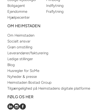
Boligagent
Indflytning
Ejendomme
Fraflytning
Hjælpecenter
OM HEIMSTADEN
Om Heimstaden
Socialt ansvar
Grøn omstilling
Leverandører/fakturering
Ledige stillinger
Blog
Husregler for SoMe
Nyheder & presse
Heimstaden Bostad Group
Tilgængelighed på Heimstadens digitale platforme
FØLG OS HER