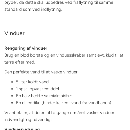
bryder, da dette skal udbedres ved fraflytning til samme
standard som ved indflytning.
Vinduer
Rengøring af vinduer
Brug en blød børste og en vinduesskraber samt evt. klud til at
tørre efter med.
Den perfekte vand til at vaske vinduer:
5 liter koldt vand
1 spsk. opvaskemiddel
En halv hætte salmiakspiritus
En dl. eddike (binder kalken i vand fra vandhanen)
Vi anbefaler, at du en til to gange om året vasker vinduer
indvendigt og udvendigt.
Vinduespudsning