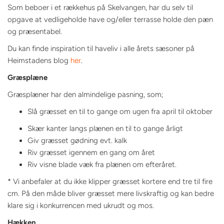
Som beboer i et rækkehus på Skelvangen, har du selv til
opgave at vedligeholde have og/eller terrasse holde den pæn
og præsentabel.
Du kan finde inspiration til haveliv i alle årets sæsoner på
Heimstadens blog
her
.
Græsplæne
Græsplæner har den almindelige pasning, som;
Slå græsset en til to gange om ugen fra april til oktober
Skær kanter langs plænen en til to gange årligt
Giv græsset gødning evt. kalk
Riv græsset igennem en gang om året
Riv visne blade væk fra plænen om efteråret.
* Vi anbefaler at du ikke klipper græsset kortere end tre til fire
cm. På den måde bliver græsset mere livskraftig og kan bedre
klare sig i konkurrencen med ukrudt og mos.
Hækken