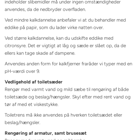
indeholder slibemidler må under ingen omstændigheder
anvendes, da de nedbryder overfladen.
Ved mindre kalkdannelse anbefaler vi at du behandler med
eddike på papir, som du lader virke natten over.
Ved større kalkdannelse, kan du udskifte eddike med
citronsyre. Det er vigtigt at låg og sæde er slået op, da de
ellers kan tage skade af dampene.
Anvendes anden form for kalkfjerner fraråder vi typer med en
pH-værdi over 9.
Vedligehold af toiletsæder
Rengør med varmt vand og mild sæbe til rengøring af både
toiletsæde og beslag/hængsler. Skyl efter med rent vand og
tør af med et viskestykke.
Toiletrens må ikke anvendes på hverken toiletsædet eller
beslag/hængsler.
Rengøring af armatur, samt brusesæt