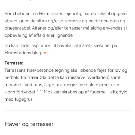
Som beboer i en Heimstaden lejebolig, har du selv til opgave
at vedligeholde altan og/eller terrasse og holde den pæn og
præsentabel. Altaner og/eller terrasser må aldrig anvendes til
opbevaring af affald eller lignende.
Du kan finde inspiration til haveliv i alle årets sæsoner på
Heimstadens blog
her
.
Terrasse:
Terrassens flise/betonbelægning skal løbende fejes for løv og
nedfald fra træer (da dette kan misfarve overfladen) samt
rengøres. Ved mos, alger mv. rengør med algefjerner eller
klorin fortyndet 1:1. Mos kan skrabes op af fugerne – efterfyld
med fugegrus.
Haver og terrasser