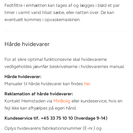
Fedtfiltre i emhætten kan tages af og lægges i blød et par
timer i varmt vand tilsat sæbe, eller natten over. De kan
eventuelt kommes i opvaskemaskinen.
Hårde hvidevarer
For at sikre optimal funktionsevne skal hvidevarerne
vedligeholdes jævnfør beskrivelserne i hvidevarernes manual.
Hårde hvidevarer:
Manualer til hårde hvidevarer kan findes
her
.
Reklamation af hårde hvidevarer:
Kontakt Heimstaden via
MinBolig
eller kundeservice, hvis en
fejl ikke kan afhjælpes på egen hånd.
Kundeservice tlf. +45 33 75 10 10 (hverdage 9-14)
Oplys hvidevarens fabrikationsnummer (E-nr.) og