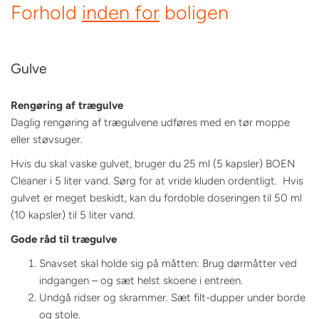
Forhold
inden for
boligen
Gulve
Rengøring af trægulve
Daglig rengøring af trægulvene udføres med en tør moppe
eller støvsuger.
Hvis du skal vaske gulvet, bruger du 25 ml (5 kapsler) BOEN
Cleaner i 5 liter vand. Sørg for at vride kluden ordentligt. Hvis
gulvet er meget beskidt, kan du fordoble doseringen til 50 ml
(10 kapsler) til 5 liter vand.
Gode råd til trægulve
Snavset skal holde sig på måtten: Brug dørmåtter ved
indgangen – og sæt helst skoene i entreen.
Undgå ridser og skrammer. Sæt filt-dupper under borde
og stole.