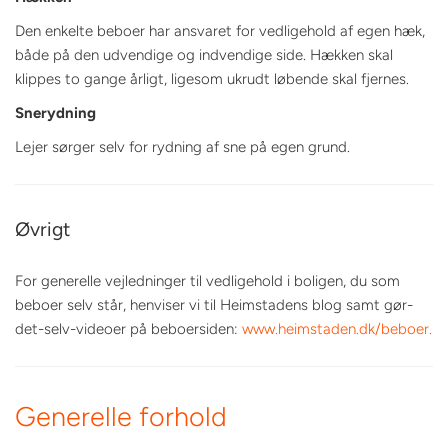
Den enkelte beboer har ansvaret for vedligehold af egen hæk,
både på den udvendige og indvendige side. Hækken skal
klippes to gange årligt, ligesom ukrudt løbende skal fjernes.
Snerydning
Lejer sørger selv for rydning af sne på egen grund.
Øvrigt
For generelle vejledninger til vedligehold i boligen, du som
beboer selv står, henviser vi til Heimstadens blog samt gør-
det-selv-videoer på beboersiden:
www.heimstaden.dk/beboer.
Generelle forhold