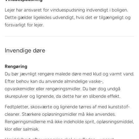
Lejer har ansvaret for vinduespudsning indvendigt i boligen.
Dette gælder ligeledes udvendigt, hvis det er tilgængeligt og
forsvarligt for lejer.
Invendige døre
Rengøring
Du bør jævnligt rengøre malede døre med klud og varmt vand.
Efter behov kan du anvende almindelige vaske-,
opvaskemidler eller rengøringsmidler. Du bør dog undgå
skurepulver og lignende, da dette har en slibende effekt.
Fedtpletter, skosværte og lignende tørres af med kunststof-
cleaner. Stærkere opløsningsmidler må ikke anvendes.
Rengøringsmidlerne må ikke indeholde sprit, opløsningsmiddel,
klor eller salmiak.