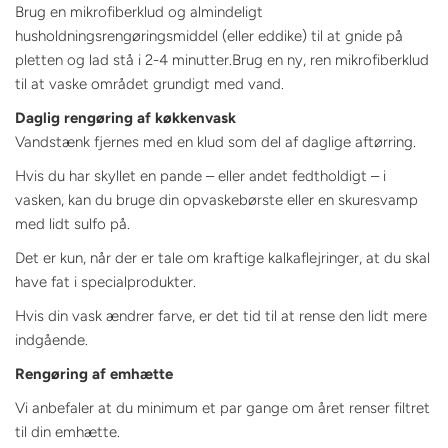
Brug en mikrofiberklud og almindeligt
husholdningsrengøringsmiddel (eller eddike) til at gnide på
pletten og lad stå i 2-4 minutter.Brug en ny, ren mikrofiberklud
til at vaske området grundigt med vand.
Daglig rengøring af køkkenvask
Vandstænk fjernes med en klud som del af daglige aftørring.
Hvis du har skyllet en pande – eller andet fedtholdigt – i
vasken, kan du bruge din opvaskebørste eller en skuresvamp
med lidt sulfo på.
Det er kun, når der er tale om kraftige kalkaflejringer, at du skal
have fat i specialprodukter.
Hvis din vask ændrer farve, er det tid til at rense den lidt mere
indgående.
Rengøring af emhætte
Vi anbefaler at du minimum et par gange om året renser filtret
til din emhætte.