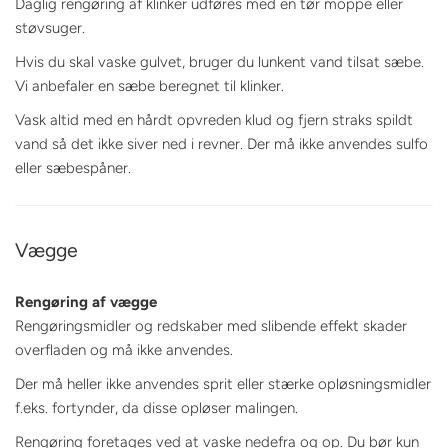
Daglig rengøring af klinker udføres med en tør moppe eller
støvsuger.
Hvis du skal vaske gulvet, bruger du lunkent vand tilsat sæbe.
Vi anbefaler en sæbe beregnet til klinker.
Vask altid med en hårdt opvreden klud og fjern straks spildt
vand så det ikke siver ned i revner. Der må ikke anvendes sulfo
eller sæbespåner.
Vægge
Rengøring af vægge
Rengøringsmidler og redskaber med slibende effekt skader
overfladen og må ikke anvendes.
Der må heller ikke anvendes sprit eller stærke opløsningsmidler
f.eks. fortynder, da disse opløser malingen.
Rengøring foretages ved at vaske nedefra og op. Du bør kun