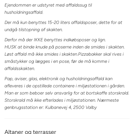
Ejendommen er udstyret med affaldssug til
husholdningsaffald.
Der må kun benyttes 15-20 liters affaldsposer, dette for at
undgå tilstopning af skakten.
Derfor må der IKKE benyttes indkøbsposer og lign.
HUSK at binde knude på poserne inden de smides i skakten.
Løst affald må ikke smides i skakten.
Pizzabakker skal rives i
småstykker og lægges i en pose, før de må komme i
affaldsskakten.
Pap, aviser, glas, elektronik og husholdningsaffald kan
afleveres i de opstillede containere i miljøstationen i gården.
Man er som beboer selv ansvarlig for at bortskaffe storskrald.
Storskrald må ikke efterlades i miljøstationen. Nærmeste
genbrugsstation er: Kulbanevej 4, 2500 Valby
Altaner og terrasser