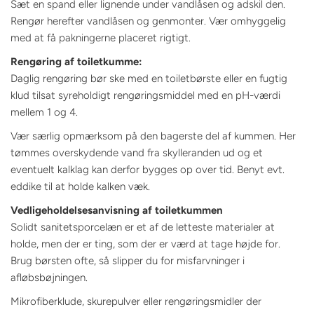
Sæt en spand eller lignende under vandlåsen og adskil den.
Rengør herefter vandlåsen og genmonter. Vær omhyggelig
med at få pakningerne placeret rigtigt.
Rengøring af toiletkumme:
Daglig rengøring bør ske med en toiletbørste eller en fugtig
klud tilsat syreholdigt rengøringsmiddel med en pH-værdi
mellem 1 og 4.
Vær særlig opmærksom på den bagerste del af kummen. Her
tømmes overskydende vand fra skylleranden ud og et
eventuelt kalklag kan derfor bygges op over tid. Benyt evt.
eddike til at holde kalken væk.
Vedligeholdelsesanvisning af toiletkummen
Solidt sanitetsporcelæn er et af de letteste materialer at
holde, men der er ting, som der er værd at tage højde for.
Brug børsten ofte, så slipper du for misfarvninger i
afløbsbøjningen.
Mikrofiberklude, skurepulver eller rengøringsmidler der