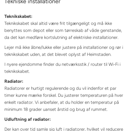
Tekniske installationer
Teknikskabet:
Teknikskabet skal altid være frit tilgængeligt og må ikke
benyttes som depot eller som tørreskab af våde genstande,
da det kan medføre kortslutning af elektriske installationer.
Lejer må ikke åbne/lukke eller justere på installationer og rør i
teknikskabet uden, at det blevet oplyst af Heimstaden.
I nyere ejendomme finder du netværksstik / router til Wi-Fi i
teknikskabet.
Radiator:
Radiatorer er hurtigt regulerende og du vil indenfor et par
timer kunne mærke forskel. Du justerer temperaturen på hver
enkelt radiator. Vi anbefaler, at du holder en temperatur på
minimum 18 grader uanset årstid og brug af rummet.
Udluftning af radiator:
Der kan over tid samle sig luft i radiatorer, hvilket vil reducere