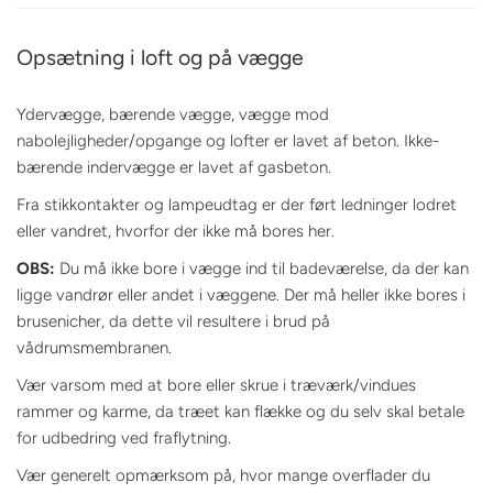
Opsætning i loft og på vægge
Ydervægge, bærende vægge, vægge mod
nabolejligheder/opgange og lofter er lavet af beton. Ikke-
bærende indervægge er lavet af gasbeton.
Fra stikkontakter og lampeudtag er der ført ledninger lodret
eller vandret, hvorfor der ikke må bores her.
OBS:
Du må ikke bore i vægge ind til badeværelse, da der kan
ligge vandrør eller andet i væggene. Der må heller ikke bores i
brusenicher, da dette vil resultere i brud på
vådrumsmembranen.
Vær varsom med at bore eller skrue i træværk/vindues
rammer og karme, da træet kan flække og du selv skal betale
for udbedring ved fraflytning.
Vær generelt opmærksom på, hvor mange overflader du