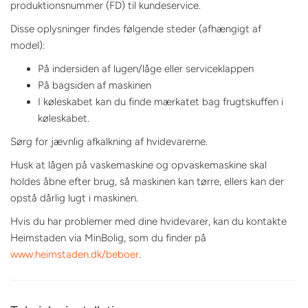
produktionsnummer (FD) til kundeservice.
Disse oplysninger findes følgende steder (afhængigt af
model):
På indersiden af lugen/låge eller serviceklappen
På bagsiden af maskinen
I køleskabet kan du finde mærkatet bag frugtskuffen i
køleskabet.
Sørg for jævnlig afkalkning af hvidevarerne.
Husk at lågen på vaskemaskine og opvaskemaskine skal
holdes åbne efter brug, så maskinen kan tørre, ellers kan der
opstå dårlig lugt i maskinen.
Hvis du har problemer med dine hvidevarer, kan du kontakte
Heimstaden via MinBolig, som du finder på
www.heimstaden.dk/beboer
.