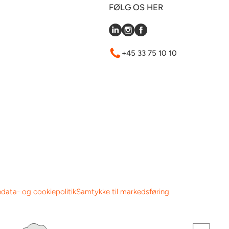
FØLG OS HER
+45 33 75 10 10
data- og cookiepolitik
Samtykke til markedsføring