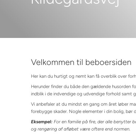
Velkommen til beboersiden
Her kan du hurtigt og nemt kan få overblik over forh
Herunder finder du både den gældende husorden fo
indblik i de indvendige og udvendige forhold samt go
Vi anbefaler at du mindst en gang om året løber map
forebygge skader. Nogle elementer i din bolig, bør d
Eksempel:
For en familie på fire, der alle benytter 
og rengøring af afløbet være oftere end normen.