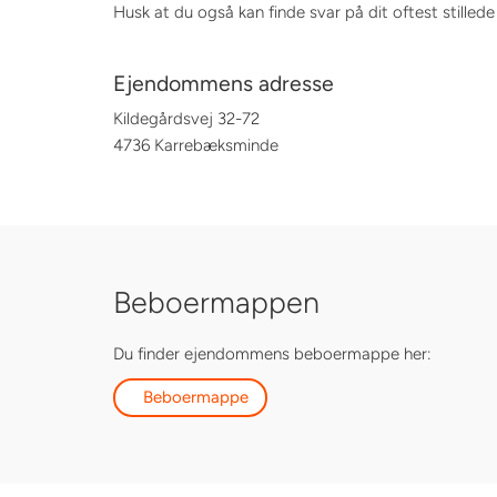
Husk at du også kan finde svar på dit oftest stilled
Ejendommens adresse
Kildegårdsvej 32-72
4736 Karrebæksminde
Beboermappen
Du finder ejendommens beboermappe her:
Beboermappe