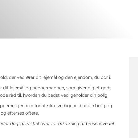
old, der vedrører dit lejemål og den ejendom, du bor i.
r dit lejemål og beboermappen, som giver dig et godt
de råd til, hvordan du bedst vedligeholder din bolig.
perne igennem for at sikre vedligehold af din bolig og
og efterses oftere.
badet dagligt, vil behovet for afkalkning af brusehovedet