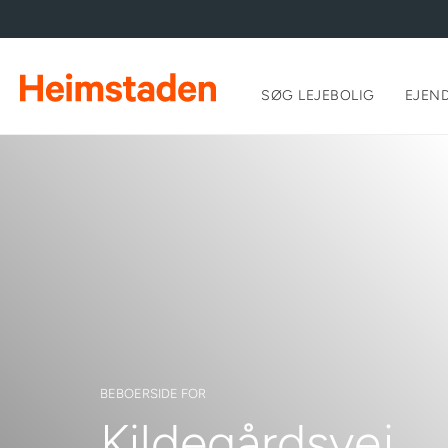
SØG LEJEBOLIG
EJEN
BEBOERSIDE FOR
Kildegårdsvej