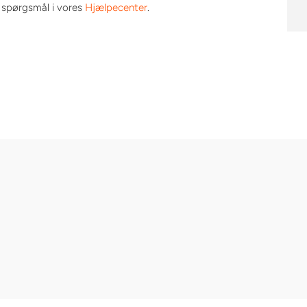
e spørgsmål i vores
Hjælpecenter
.