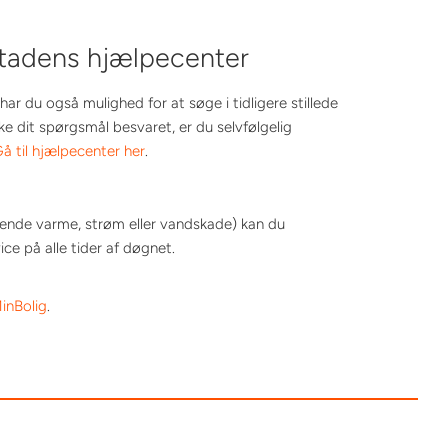
stadens hjælpecenter
har du også mulighed for at søge i tidligere stillede
ke dit spørgsmål besvaret, er du selvfølgelig
å til hjælpecenter her
.
glende varme, strøm eller vandskade) kan du
e på alle tider af døgnet.
inBolig
.