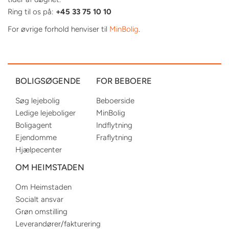
Ring til os på:
+45 33 75 10 10
For øvrige forhold henviser til
MinBolig
.
BOLIGSØGENDE
FOR BEBOERE
Søg lejebolig
Beboerside
Ledige lejeboliger
MinBolig
Boligagent
Indflytning
Ejendomme
Fraflytning
Hjælpecenter
OM HEIMSTADEN
Om Heimstaden
Socialt ansvar
Grøn omstilling
Leverandører/fakturering