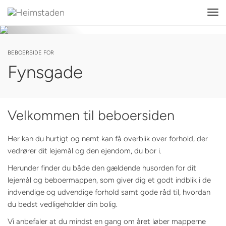
Tog
navi
BEBOERSIDE FOR
Fynsgade
Velkommen til beboersiden
Her kan du hurtigt og nemt kan få overblik over forhold, der
vedrører dit lejemål og den ejendom, du bor i.
Herunder finder du både den gældende husorden for dit
lejemål og beboermappen, som giver dig et godt indblik i de
indvendige og udvendige forhold samt gode råd til, hvordan
du bedst vedligeholder din bolig.
Vi anbefaler at du mindst en gang om året løber mapperne