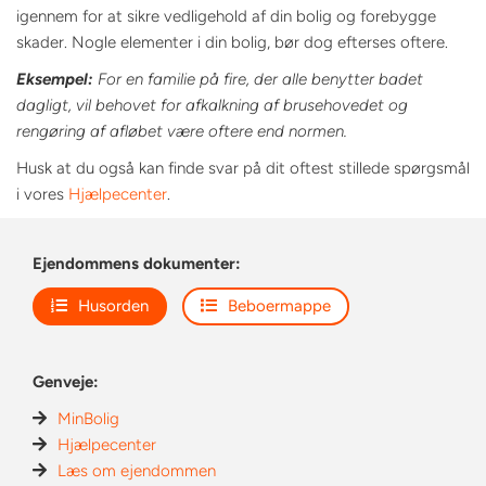
igennem for at sikre vedligehold af din bolig og forebygge
skader. Nogle elementer i din bolig, bør dog efterses oftere.
Eksempel:
For en familie på fire, der alle benytter badet
dagligt, vil behovet for afkalkning af brusehovedet og
rengøring af afløbet være oftere end normen.
Husk at du også kan finde svar på dit oftest stillede spørgsmål
i vores
Hjælpecenter
.
Ejendommens dokumenter:
Husorden
Beboermappe
Genveje:
MinBolig
Hjælpecenter
Læs om ejendommen