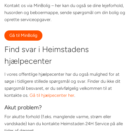
Kontakt os via MinBolig – her kan du også se dine lejeforhold,
husorden og beboermappe, sende spørgsmål om din bolig og
oprette serviceopgaver.
Gå til MinBolig
Find svar i Heimstadens
hjælpecenter
I vores offentlige hjælpecenter har du også mulighed for at
søge i tidligere stillede spørgsmål og svar. Finder du ikke dit
spørgsmål besvaret, er du selvfølgelig velkommen til at
kontakte os.
Gå til hjælpecenter her
.
Akut problem?
For akutte forhold (f.eks. manglende varme, strøm eller
vandskade) kan du kontakte Heimstaden 24H Service på alle
tider af døgnet.