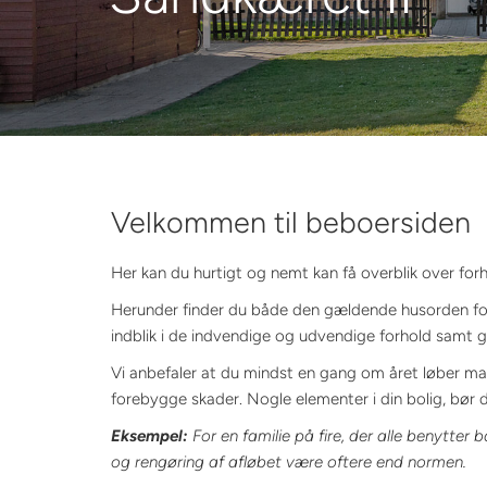
Velkommen til beboersiden
Her kan du hurtigt og nemt kan få overblik over forh
Herunder finder du både den gældende husorden fo
indblik i de indvendige og udvendige forhold samt go
Vi anbefaler at du mindst en gang om året løber map
forebygge skader. Nogle elementer i din bolig, bør d
Eksempel:
For en familie på fire, der alle benytter 
og rengøring af afløbet være oftere end normen.