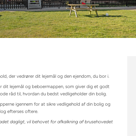
old, der vedrører dit lejemål og den ejendom, du bor i.
r dit lejemål og beboermappen, som giver dig et godt
de råd til, hvordan du bedst vedligeholder din bolig.
perne igennem for at sikre vedligehold af din bolig og
og efterses oftere.
badet dagligt, vil behovet for afkalkning af brusehovedet