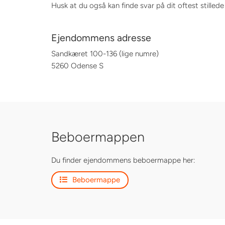
Husk at du også kan finde svar på dit oftest stilled
Ejendommens adresse
Sandkæret 100-136 (lige numre)
5260 Odense S
Beboermappen
Du finder ejendommens beboermappe her:
Beboermappe