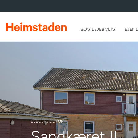
SØG LEJEBOLIG
EJEN
BEBOERSIDE FOR
Sandkæret II