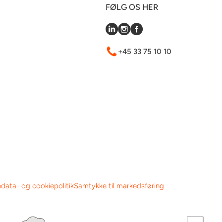
FØLG OS HER
+45 33 75 10 10
data- og cookiepolitik
Samtykke til markedsføring