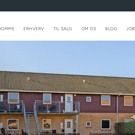
DOMME
ERHVERV
TIL SALG
OM OS
BLOG
JOB