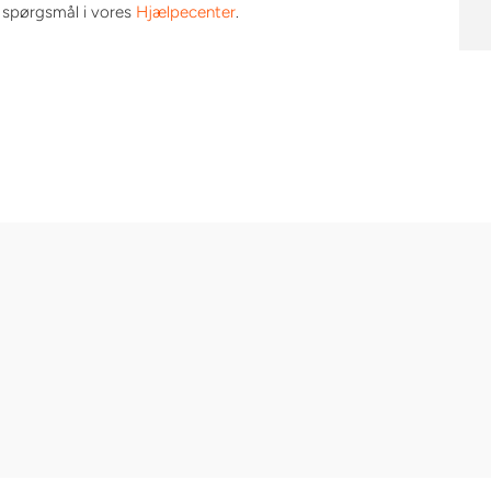
e spørgsmål i vores
Hjælpecenter
.