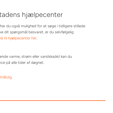
stadens hjælpecenter
har du også mulighed for at søge i tidligere stillede
ke dit spørgsmål besvaret, er du selvfølgelig
å til hjælpecenter her
.
glende varme, strøm eller vandskade) kan du
e på alle tider af døgnet.
inBolig
.