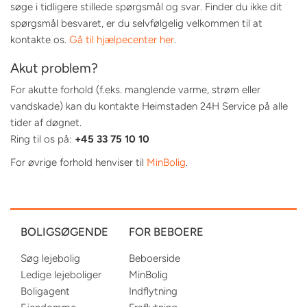
søge i tidligere stillede spørgsmål og svar. Finder du ikke dit
spørgsmål besvaret, er du selvfølgelig velkommen til at
kontakte os.
Gå til hjælpecenter her
.
Akut problem?
For akutte forhold (f.eks. manglende varme, strøm eller
vandskade) kan du kontakte Heimstaden 24H Service på alle
tider af døgnet.
Ring til os på:
+45 33 75 10 10
For øvrige forhold henviser til
MinBolig
.
BOLIGSØGENDE
FOR BEBOERE
Søg lejebolig
Beboerside
Ledige lejeboliger
MinBolig
Boligagent
Indflytning