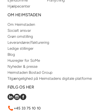
Ejendomme
Fraflytning
Hjælpecenter
OM HEIMSTADEN
Om Heimstaden
Socialt ansvar
Grøn omstilling
Leverandører/fakturering
Ledige stillinger
Blog
Husregler for SoMe
Nyheder & presse
Heimstaden Bostad Group
Tilgængelighed på Heimstadens digitale platforme
FØLG OS HER
+45 33 75 10 10