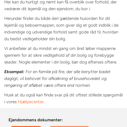
Her kan du hurtigt og nemt kan få overblik over forhold, der
vedrører dit lejemål og den ejendom, du bor i.
Herunder finder du både den gældende husorden for dit
lejemål og beboermappen, som giver dig et godt indblik i de
indvendige og udvendige forhold samt gode råd til, hvordan
du bedst vedligeholder din bolig.
Vi anbefaler at du mindst en gang om året løber mapperne
igennem for at sikre vedligehold af din bolig og forebygge
skader. Nogle elementer i din bolig, bør dog efterses oftere.
Eksempel:
For en familie på fire, der alle benytter badet
dagligt, vil behovet for afkalkning af brusehovedet og
rengøring af afløbet være oftere end normen.
Husk at du også kan finde svar på dit oftest stillede spørgsmål
i vores
Hjælpecenter
.
Ejendommens dokumenter: