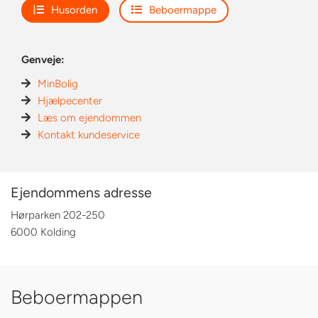
Husorden
Beboermappe
Genveje:
MinBolig
Hjælpecenter
Læs om ejendommen
Kontakt kundeservice
Ejendommens adresse
Hørparken 202-250
6000 Kolding
Beboermappen