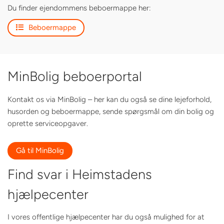
Du finder ejendommens beboermappe her:
Beboermappe
MinBolig beboerportal
Kontakt os via MinBolig – her kan du også se dine lejeforhold,
husorden og beboermappe, sende spørgsmål om din bolig og
oprette serviceopgaver.
Gå til MinBolig
Find svar i Heimstadens
hjælpecenter
I vores offentlige hjælpecenter har du også mulighed for at