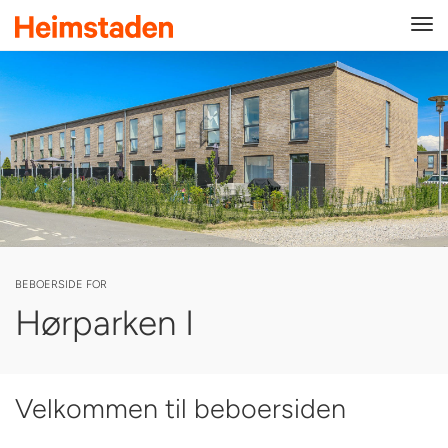
Tog
navi
BEBOERSIDE FOR
Hørparken I
Velkommen til beboersiden