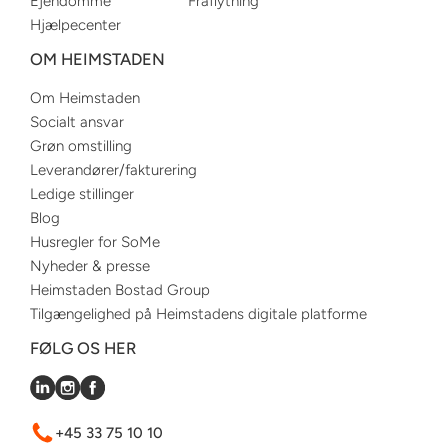
Ejendomme
Fraflytning
Hjælpecenter
OM HEIMSTADEN
Om Heimstaden
Socialt ansvar
Grøn omstilling
Leverandører/fakturering
Ledige stillinger
Blog
Husregler for SoMe
Nyheder & presse
Heimstaden Bostad Group
Tilgængelighed på Heimstadens digitale platforme
FØLG OS HER
+45 33 75 10 10