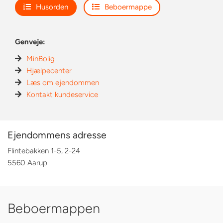
Husorden
Beboermappe
Genveje:
MinBolig
Hjælpecenter
Læs om ejendommen
Kontakt kundeservice
Ejendommens adresse
Flintebakken 1-5, 2-24
5560 Aarup
Beboermappen