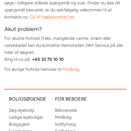
søge i tidligere stillede spørgsmål og svar. Finder du ikke dit
spørgsmål besvaret, er du selvfølgelig velkommen til at
kontakte os.
Gå til hjælpecenter her
.
Akut problem?
For akutte forhold (f.eks. manglende varme, strøm eller
vandskade) kan du kontakte Heimstaden 24H Service på alle
tider af døgnet.
Ring til os på:
+45 33 75 10 10
For øvrige forhold henviser til
MinBolig
.
BOLIGSØGENDE
FOR BEBOERE
Søg lejebolig
Beboerside
Ledige lejeboliger
MinBolig
Boligagent
Indflytning