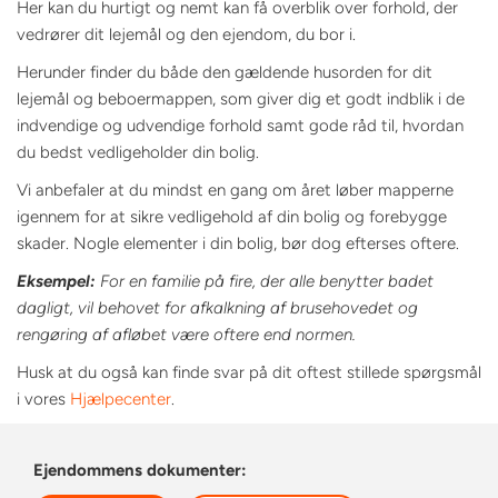
Her kan du hurtigt og nemt kan få overblik over forhold, der
vedrører dit lejemål og den ejendom, du bor i.
Herunder finder du både den gældende husorden for dit
lejemål og beboermappen, som giver dig et godt indblik i de
indvendige og udvendige forhold samt gode råd til, hvordan
du bedst vedligeholder din bolig.
Vi anbefaler at du mindst en gang om året løber mapperne
igennem for at sikre vedligehold af din bolig og forebygge
skader. Nogle elementer i din bolig, bør dog efterses oftere.
Eksempel:
For en familie på fire, der alle benytter badet
dagligt, vil behovet for afkalkning af brusehovedet og
rengøring af afløbet være oftere end normen.
Husk at du også kan finde svar på dit oftest stillede spørgsmål
i vores
Hjælpecenter
.
Ejendommens dokumenter: