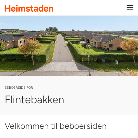
Tog
navi
BEBOERSIDE FOR
Flintebakken
Velkommen til beboersiden