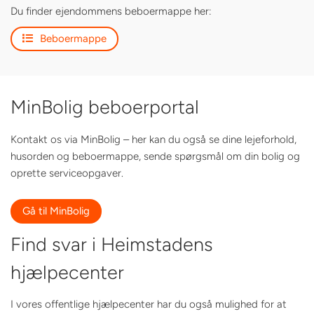
Du finder ejendommens beboermappe her:
Beboermappe
MinBolig beboerportal
Kontakt os via MinBolig – her kan du også se dine lejeforhold,
husorden og beboermappe, sende spørgsmål om din bolig og
oprette serviceopgaver.
Gå til MinBolig
Find svar i Heimstadens
hjælpecenter
I vores offentlige hjælpecenter har du også mulighed for at